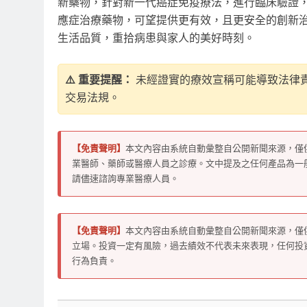
新藥物，針對新一代癌症免疫療法，進行臨床驗證
應症治療藥物，可望提供更有效，且更安全的創新
生活品質，重拾病患與家人的美好時刻。
⚠️ 重要提醒：
未經證實的療效宣稱可能導致法律
交易法規。
【免責聲明】
本文內容由系統自動彙整自公開新聞來源，僅
業醫師、藥師或醫療人員之診療。文中提及之任何產品為一
請儘速諮詢專業醫療人員。
【免責聲明】
本文內容由系統自動彙整自公開新聞來源，僅
立場。投資一定有風險，過去績效不代表未來表現，任何投
行為負責。