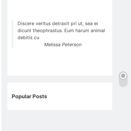
Discere veritus detraxit pri ut, sea ei
dicunt theophrastus. Eum harum animal
debitis cu
Melissa Peterson
Popular Posts