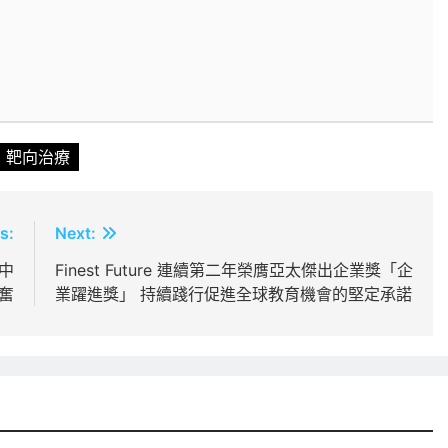
靶向治療
s:
Next:
中
Finest Future 連續第二年榮膺亞太傑出企業獎「企
奮
業躍進獎」 持續踐行促進全球教育機會的堅定承諾