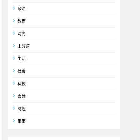
政治
教育
時尚
未分類
生活
社會
科技
言論
財經
軍事