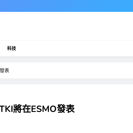
科技
O發表
TKI將在ESMO發表