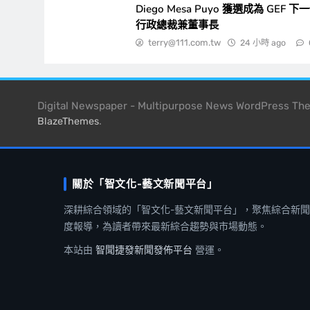
Diego Mesa Puyo 獲選成為 GEF 下
行政總裁兼董事長
terry@111.com.tw
24 小時 ago
Digital Newspaper - Multipurpose News WordPress T
.
BlazeThemes
關於「智文化-藝文新聞平台」
深耕綜合領域的「智文化-藝文新聞平台」，聚焦綜合新
度報導，為讀者帶來最新綜合趨勢與市場動態。
本站由
智聞捷發新聞發佈平台
營運。