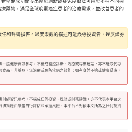
，希望能成功開發出屬於創新癌症免疫療法可用於多種不同適
治療藥物，滿足全球晚期癌症患者的治療需求，並改善患者的
責任和聲譽損害。過度樂觀的描述可能誤導投資者，違反證券
供一般健康資訊參考，不構成醫療診斷、治療或專業建議，亦不能取代專
般食品，非藥品，無治療或預防疾病之效能；如有身體不適或健康疑慮，
供財經資訊參考，不構成任何投資、理財或財務建議，亦不代表本平台之
資決策應由讀者自行評估並承擔風險，本平台不對依本文所為之任何投資