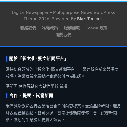
Digital Newspaper - Multipurpose News WordPress
Theme 2026. Powered By
.
BlazeThemes
聯絡我們
私權政策
服務條款
Cookie 政策
關於我們
關於「智文化-藝文新聞平台」
深耕綜合領域的「智文化-藝文新聞平台」，聚焦綜合新聞與深度
報導，為讀者帶來最新綜合趨勢與市場動態。
本站由
智聞捷發新聞發佈平台
營運。
合作・提案・試發新聞
我們誠摯歡迎各行各業洽談合作與內容提案。無論品牌新聞、產品
發表或產業觀點，皆可透過「智聞捷發新聞發佈平台」試發新聞
稿，讓您的訊息觸及更廣大讀者。