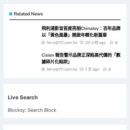
Related News
飛利浦影音首度亮相ChinaJoy：百年品牌
以「黃色風暴」開啟年輕化新篇章
terry@111.com.tw
20 小時 ago
0
Cision 報告警示品牌正深陷高代價的「數
據碎片化陷阱」
terry@111.com.tw
1 天 ago
0
Live Search
Blocksy: Search Block