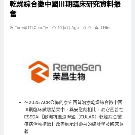
乾燥綜合徵中國Ⅲ期臨床研究資料振
奮
Terry@111.com.tw
10 個月 Ago
0
1 Mins
在2025 ACR公佈的泰它西普治療乾燥綜合徵中國
Ⅲ期臨床試驗結果中，與安慰劑相比，泰它西普在
ESSDAI【歐洲抗風濕聯盟（EULAR）乾燥綜合徵
疾病活動指數】改善顯示出顯著的統計學及臨床意
義