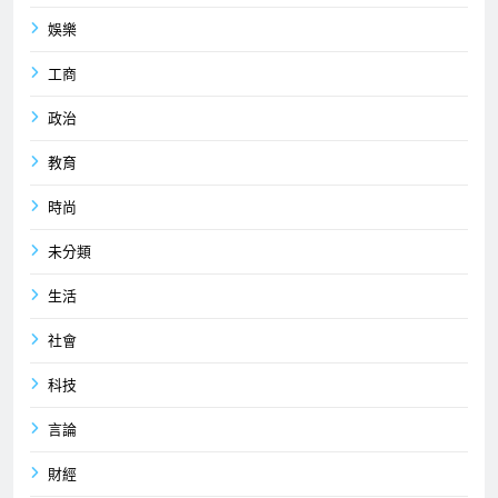
娛樂
工商
政治
教育
時尚
未分類
生活
社會
科技
言論
財經