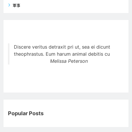
軍事
Discere veritus detraxit pri ut, sea ei dicunt
theophrastus. Eum harum animal debitis cu
Melissa Peterson
Popular Posts