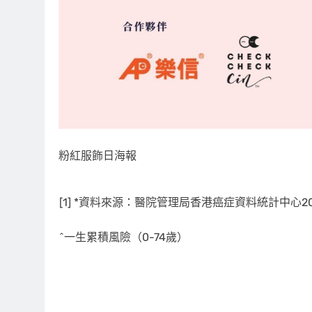
粉紅服飾日海報
[1] *資料來源：醫院管理局香港癌症資料統計中心20
^一生累積風險（0-74歲）