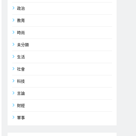
政治
教育
時尚
未分類
生活
社會
科技
言論
財經
軍事