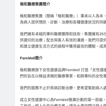
楷和醫療集團簡介
楷和醫療集團（簡稱「楷和醫療」）秉承以人為本
為病人提供預防、診斷、治療和各種健康狀況的持
我們擁有卓越的專科醫療團隊和技術，集團擁有25
供適切的治療；配合與客人有效的溝通，我們可提供
和建立健康生活方式的過程中獲得最佳的體驗，成
FemWell
簡介
楷和醫療旗下女性健康品牌FemWell 打造「女
們的旨在以精益求精的醫療專業、和跨專科的女性
我們的服務不止於疾病診斷治療，更希望幫助病人
成立女性健康中心為FemWell推廣計劃的第一部曲，
工作坊、個人化的治療方案，讓女士更加關注個人