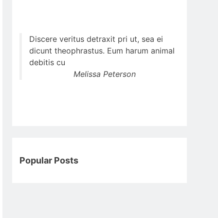
Discere veritus detraxit pri ut, sea ei
dicunt theophrastus. Eum harum animal
debitis cu
Melissa Peterson
Popular Posts