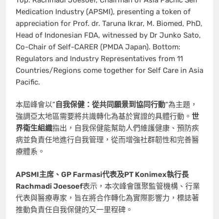
Medication Industry (APSMI), presenting a token of
appreciation for Prof. dr. Taruna Ikrar, M. Biomed, PhD,
Head of Indonesian FDA, witnessed by Dr Junko Sato,
Co-Chair of Self-CARER (PMDA Japan). Bottom:
Regulators and Industry Representatives from 11
Countries/Regions come together for Self Care in Asia
Pacific.
本屆峰會以”
自我保健：從共同願景到協同行動
“為主題，
強調亞太地區需要將共識轉化為基於實證的具體行動。
世
界衛生組織
指出，自我保健能幫助人們維護健康、預防疾
病並負責任地進行自我管理，從而增強社群韌性和完善醫
療體系。
APSMI主席、GP Farmasi代表及PT Konimex執行長
Rachmadi Joesoef
表示，本次峰會匯聚監管機構、行業
代表與醫療專家，旨在將合作轉化為實際影響力，標誌著
推動負責任自我保健的又一里程碑。