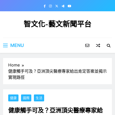
Skip
to
content
智文化-藝文新聞平台
MENU
Home
健康觸手可及？亞洲頂尖醫療專家給出肯定答案並揭示
實現路徑
健康
國際
生活
健康觸手可及？亞洲頂尖醫療專家給