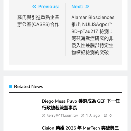
文
Previous:
Next:
章
羅氏與引進重點企業
Alamar Biosciences
辦公室(OASES)合作
推出 NULISAqpcr™
導
BD-pTau217 檢測：
覽
阿茲海默症研究的非
侵入性兼腦部特定生
物標記檢測的突破
Related News
Diego Mesa Puyo 獲選成為 GEF 下一任
行政總裁兼董事長
terry@111.com.tw
1 天 ago
0
Cision 榮獲 2026 年 MarTech 突破獎三