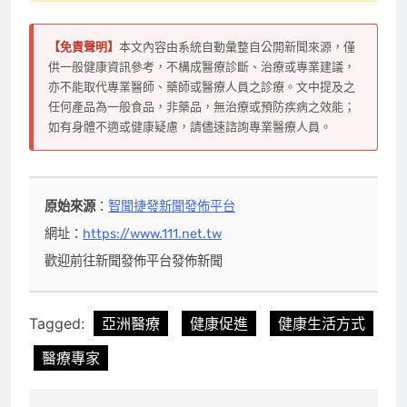
【免責聲明】
本文內容由系統自動彙整自公開新聞來源，僅
供一般健康資訊參考，不構成醫療診斷、治療或專業建議，
亦不能取代專業醫師、藥師或醫療人員之診療。文中提及之
任何產品為一般食品，非藥品，無治療或預防疾病之效能；
如有身體不適或健康疑慮，請儘速諮詢專業醫療人員。
原始來源
：
智聞捷發新聞發佈平台
網址：
https://www.111.net.tw
歡迎前往新聞發佈平台發佈新聞
Tagged:
亞洲醫療
健康促進
健康生活方式
醫療專家