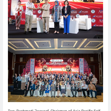
Top: Rachmadi Joesoef, Chairman of Asia Pacific Self