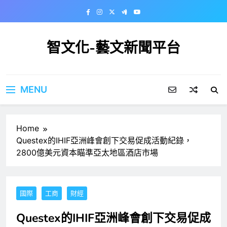
Skip
to
content
智文化-藝文新聞平台
MENU
Home
Questex的IHIF亞洲峰會創下交易促成活動紀錄，
2800億美元資本瞄準亞太地區酒店市場
國際
工商
財經
Questex的IHIF亞洲峰會創下交易促成