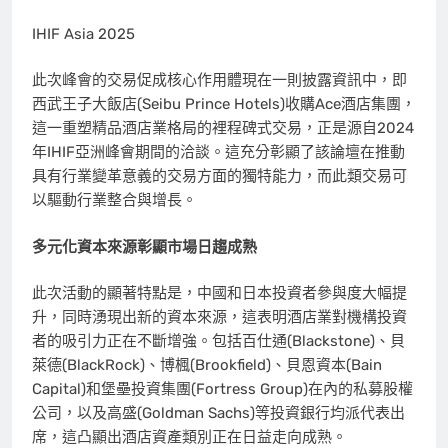
IHIF Asia 2025
此次峰會的交易促成核心作用體現在一則披露資訊中，即
西武王子大飯店(Seibu Prince Hotels)收購Ace酒店集團，
這一重塑精品酒店業格局的裡程碑式交易，正是源自2024
年IHIF亞洲峰會期間的洽談。這充分彰顯了該論壇在推動
具有行業變革意義的交易方面的獨特能力，而此類交易可
以驅動行業整合與增長。
多元化資本來源彰顯市場日趨成熟
此次活動的顯著特點是，中國和日本投資者參與度大幅提
升，同時湧現出新的資本來源，這表明酒店業對機構投資
者的吸引力正在不斷增強。包括百仕通(Blackstone)、貝
萊德(BlackRock)、博楓(Brookfield)、貝恩資本(Bain
Capital)和堡壘投資集團(Fortress Group)在內的私募股權
公司，以及高盛(Goldman Sachs)等投資銀行均派代表出
席，這凸顯出酒店資產類別正在日益走向成熟。