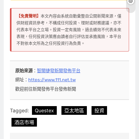
【免責聲明】
本文內容由系統自動彙整自公開新聞來源，僅
供財經資訊參考，不構成任何投資、理財或財務建議，亦不
代表本平台之立場。投資一定有風險，過去績效不代表未來
表現，任何投資決策應由讀者自行評估並承擔風險，本平台
不對依本文所為之任何投資行為負責。
原始來源
：
智聞捷發新聞發佈平台
網址：
https://www.111.net.tw
歡迎前往新聞發佈平台發佈新聞
Tagged:
Questex
亞太地區
投資
酒店市場