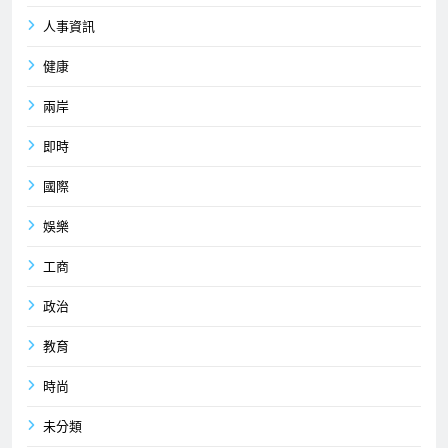
人事資訊
健康
兩岸
即時
國際
娛樂
工商
政治
教育
時尚
未分類