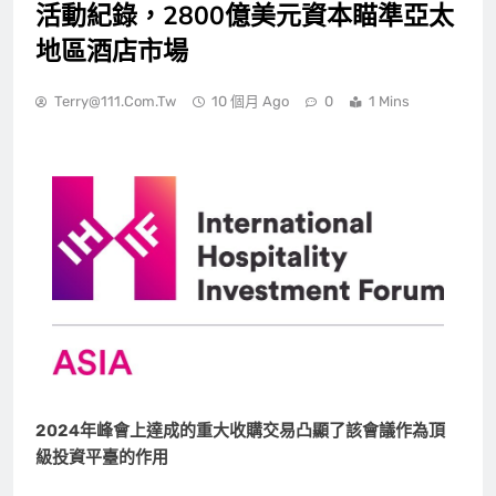
活動紀錄，2800億美元資本瞄準亞太
地區酒店市場
Terry@111.com.tw
10 個月 Ago
0
1 Mins
2024年峰會上達成的重大收購交易凸顯了該會議作為頂
級投資平臺的作用