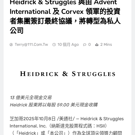
Heidrick & Struggles 與由 Advent
International 及 Corvex 領軍的投資
者集團簽訂最終協議，將轉型為私人
公司
Terry@111.com.tw
10 個月 Ago
0
2 Mins
13 億美元全現金交易
Heidrick 股東將以每股 59.00 美元現金收購
芝加哥
2025年10月8日
/美通社/ — Heidrick & Struggles
International, Inc.（納斯達克股票程式碼：HSII）
（「Heidrick」或「本公司」）作為全球頂尖領導力顧問