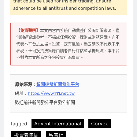
that could be used for insider trading. Ensure
adherence to all antitrust and competition laws.
【免責聲明】
本文內容由系統自動彙整自公開新聞來源，僅
供財經資訊參考，不構成任何投資、理財或財務建議，亦不
代表本平台之立場。投資一定有風險，過去績效不代表未來
表現，任何投資決策應由讀者自行評估並承擔風險，本平台
不對依本文所為之任何投資行為負責。
原始來源
：
智聞捷發新聞發佈平台
網址：
https://www.111.net.tw
歡迎前往新聞發佈平台發佈新聞
Tagged:
Advent International
Corvex
投資者集團
私有化