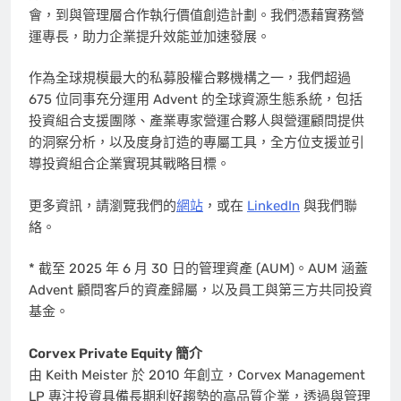
會，到與管理層合作執行價值創造計劃。我們憑藉實務營
運專長，助力企業提升效能並加速發展。
作為全球規模最大的私募股權合夥機構之一，我們超過
675 位同事充分運用 Advent 的全球資源生態系統，包括
投資組合支援團隊、產業專家營運合夥人與營運顧問提供
的洞察分析，以及度身訂造的專屬工具，全方位支援並引
導投資組合企業實現其戰略目標。
更多資訊，請瀏覽我們的
網站
，或在
LinkedIn
與我們聯
絡。
* 截至 2025 年 6 月 30 日的管理資產 (AUM)。AUM 涵蓋
Advent 顧問客戶的資產歸屬，以及員工與第三方共同投資
基金。
Corvex Private Equity 簡介
由
Keith Meister
於 2010 年創立，Corvex Management
LP 專注投資具備長期利好趨勢的高品質企業，透過與管理