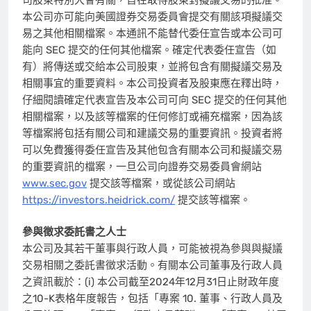
本公司亦可能向美國證券交易委員會提交有關該項擬議交
易之其他相關檔案。本通訊不能替代委任宣告或本公司可
能向 SEC 提交的任何其他檔案。確定代表委任宣告（如
有）將傳送或交給本公司股東，並將包含有關擬議交易及
相關事宜的重要資料。本公司投資者及股東應在釋出時，
仔細閱讀確定代表宣告及本公司可向 SEC 提交的任何其他
相關檔案，以及該等檔案的任何修訂或補充檔案，因為該
等檔案將包括有關公司和建議交易的重要資訊。投資者將
可以免費獲得委任宣告及其他包含有關本公司和擬議交易
的重要資訊的檔案，一旦公司向證券交易委員會網站
www.sec.gov
提交該等檔案，或從該公司網站
https://investors.heidrick.com/
提交該等檔案。
參與徵求委託書之人士
本公司及其若干董事與行政人員，可能被視為參與與擬議
交易相關之委託書徵求活動。有關本公司董事及行政人員
之資訊載於：(i) 本公司截至2024年12月31日止財政年度
之10-K表格年度報告，包括「專案 10. 董事、行政人員及