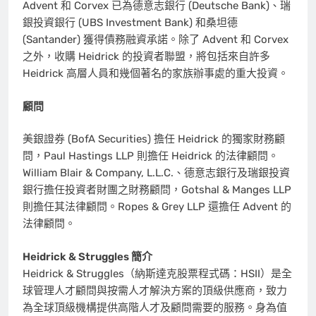
Advent 和 Corvex 已為德意志銀行 (Deutsche Bank)、瑞
銀投資銀行 (UBS Investment Bank) 和桑坦德
(Santander) 獲得債務融資承諾。除了 Advent 和 Corvex
之外，收購 Heidrick 的投資者聯盟，將包括來自許多
Heidrick 高層人員和幾個著名的家族辦事處的重大投資。
顧問
美銀證券 (BofA Securities) 擔任 Heidrick 的獨家財務顧
問，Paul Hastings LLP 則擔任 Heidrick 的法律顧問。
William Blair & Company, L.L.C.、德意志銀行及瑞銀投資
銀行擔任投資者財團之財務顧問，Gotshal & Manges LLP
則擔任其法律顧問。Ropes & Grey LLP 還擔任 Advent 的
法律顧問。
Heidrick & Struggles 簡介
Heidrick & Struggles（納斯達克股票程式碼：HSII）是全
球管理人才顧問與按需人才解決方案的頂級供應商，致力
為全球頂級機構提供高階人才及顧問需要的服務。身為值