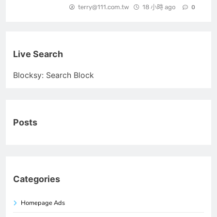
terry@111.com.tw
18 小時 ago
0
Live Search
Blocksy: Search Block
Posts
Categories
Homepage Ads