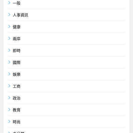
一般
人事資訊
健康
兩岸
即時
國際
娛樂
工商
政治
教育
時尚