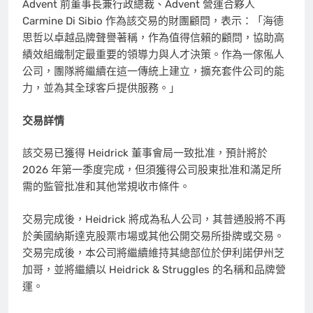
Advent 前董事長兼行政總裁、Advent 營運合夥人
Carmine Di Sibio
作為該交易的財團顧問，表示：「海德
思哲以卓越品牌聲譽著稱，作為值得信賴的顧問，協助高
績效組織制定最重要的領導力與人才決策。作為一傢俬人
公司，團隊將繼續在這一傳統上建立，擴充套件公司的能
力，並為其全球客戶提供服務。」
交易詳情
該交易已獲得 Heidrick 董事會局一致批准，預計將於
2026 年第一季度完成，但須獲得公司股東批准和滿足所
需的監管批准和其他常規收市條件。
交易完成後，Heidrick 將成為私人公司，其普通股將不再
於美國納斯達克股票市場或其他公開交易所掛牌或交易。
交易完成後，本公司將繼續維持其總部位於伊利諾伊州芝
加哥，並將繼續以 Heidrick & Struggles 的名稱和品牌營
運。