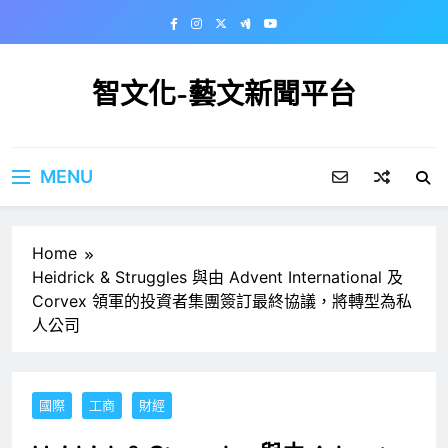
Skip
to
content
智文化-藝文新聞平台
MENU
Home
Heidrick & Struggles 與由 Advent International 及
Corvex 領軍的投資者集團簽訂最終協議，將轉型為私
人公司
國際
工商
財經