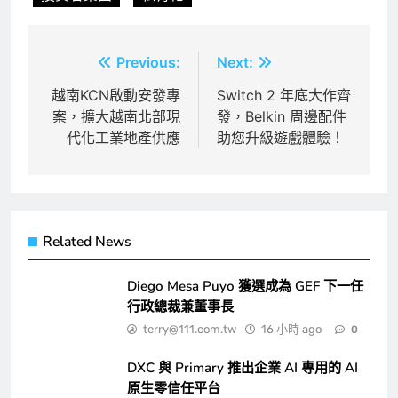
文
Previous:
Next:
章
越南KCN啟動安發專
Switch 2 年底大作齊
案，擴大越南北部現
發，Belkin 周邊配件
導
代化工業地產供應
助您升級遊戲體驗！
覽
Related News
Diego Mesa Puyo 獲選成為 GEF 下一任
行政總裁兼董事長
terry@111.com.tw
16 小時 ago
0
DXC 與 Primary 推出企業 AI 專用的 AI
原生零信任平台