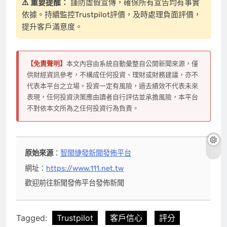
⚠️ 重要提醒：
謹防虛假宣傳，確保所有宣告均有事實
依據。持續監控Trustpilot評價，及時處理負面評價，
提升客戶滿意度。
【免責聲明】
本文內容由系統自動彙整自公開新聞來源，僅
供財經資訊參考，不構成任何投資、理財或財務建議，亦不
代表本平台之立場。投資一定有風險，過去績效不代表未來
表現，任何投資決策應由讀者自行評估並承擔風險，本平台
不對依本文所為之任何投資行為負責。
原始來源
：
智聞捷發新聞發佈平台
網址：
https://www.111.net.tw
歡迎前往新聞發佈平台發佈新聞
Tagged:
Trustpilot
客戶信心
評分