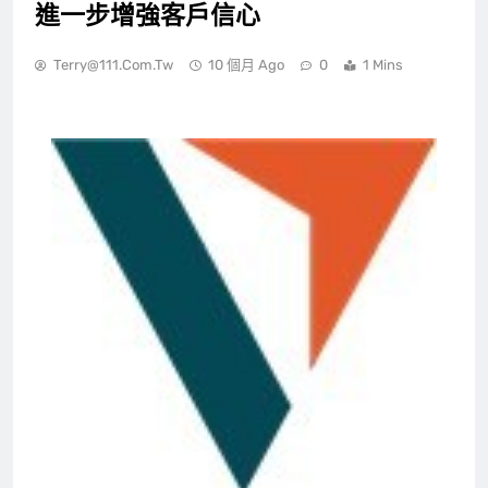
進一步增強客戶信心
Terry@111.com.tw
10 個月 Ago
0
1 Mins