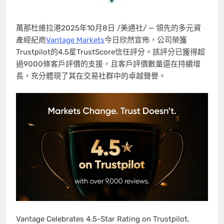
萬那杜維拉港
2025年10月8日
/美通社/ — 領先的多元資
產經紀商
Vantage Markets
今日欣然宣佈，公司榮獲
Trustpilot的4.5星TrustScore信任評分。該評分已獲得超
過9000條客戶評價的支援，且客戶評價數量還在持續增
長，充分體現了其在交易社群中的卓越聲譽。
Vantage Celebrates 4.5-Star Rating on Trustpilot,