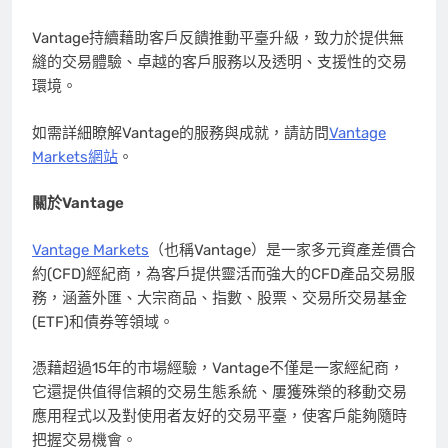
Vantage持續藉助客戶反饋推動平臺升級，致力於提供無
縫的交易體驗、卓越的客戶服務以及透明、支援性的交易
環境。
如需詳細瞭解Vantage的服務與成就，請訪問
Vantage
Markets網站
。
關於
Vantage
Vantage Markets
（也稱Vantage）是一家多元資產差價合
約(CFD)經紀商，為客戶提供靈活而強大的CFD產品交易服
務，涵蓋外匯、大宗商品、指數、股票、交易所交易基金
(ETF)和債券等領域。
憑藉
超過15年的市場經驗，Vantage不僅是一家經紀商，
它還提供值得信賴的交易生態系統、屢獲殊榮的移動交易
應用程式
以及對使用者友好的交易平臺，使客戶能夠隨時
把握交易機會。