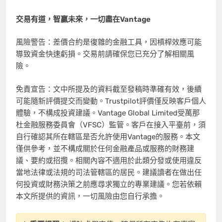
交易有道，智贏未來，一切盡在
Vantage
風險警告：差價合約是復雜的金融工具，因槓桿效應可能
導致資金快速虧損。交易前請確保您已充分了解相關風
險。
免責宣告：文中所提及的資料截至發稿時
準確
有效，後續
可能隨新評價提交而變動。Trustpilot評價僅反映客戶個人
體驗，不構成投資建議。Vantage Global Limited受萬那
杜金融服務委員會（VFSC）監管。客戶在接入平臺前，須
自行確認其所在轄區是否允許使用Vantage的服務。本文
僅供參考，並不構成關於任何金融產品或服務的財務建
議、要約或招攬。相關內容不適用於此類分發或使用違反
當地法律或法規的司法管轄區的居民。建議讀者在做出任
何投資或財務決策之前應尋求獨立的專業建議。您若依賴
本文所提供的資訊，一切風險由您自行承擔。