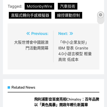
Tagged:
MotionbyWire
汽車技術
直驅式轉向手感模擬器
線控運動控制
文
Previous:
Next:
章
大阪世博會中國館澳
「中小企業友好」
門活動周開幕
IBM 發表 Granite
導
4.0小語言模型 輕量
覽
高效 低成本
Related News
飛利浦影音首度亮相ChinaJoy：百年品牌
以「黃色風暴」開啟年輕化新篇章