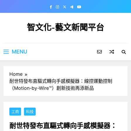
Skip
to
content
智文化-藝文新聞平台
MENU
Home
耐世特發布直驅式轉向手感模擬器：線控運動控制
（Motion-by-Wire™）創新技術再添新品
工商
科技
耐世特發布直驅式轉向手感模擬器：