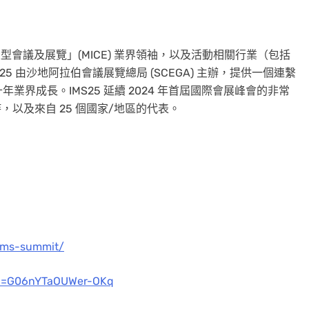
大型會議及展覽」(MICE) 業界領袖，以及活動相關行業（包括
 由沙地阿拉伯會議展覽總局 (SCEGA) 主辦，提供一個連繫
界成長。IMS25 延續 2024 年首屆國際會展峰會的非常
主持，以及來自 25 個國家/地區的代表。
ims-summit/
si=G06nYTaOUWer-OKq