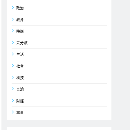
政治
教育
時尚
未分類
生活
社會
科技
言論
財經
軍事