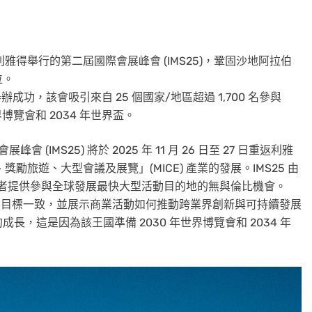
利雅得舉行的第二屆國際會展峰會 (IMS25)，鞏固沙地阿拉伯
位。
成功，該會吸引來自 25 個國家/地區超過 1,700 名參與
博覽會和 2034 年世界盃。
展峰會 (IMS25) 將於 2025 年 11 月 26 日至 27 日重返利雅
獎勵旅遊、大型會議及展覽」(MICE) 產業的發展。IMS25 由
為參與者提供參與全球發展最快大型活動目的地的無與倫比機會。
力發展目標一致，並展示商業活動如何推動跨業界創新與可持續發展
，這是因為該王國準備 2030 年世界博覽會和 2034 年