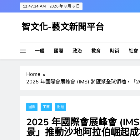
Skip
12:47:35 AM
2026 年 8 月 6 日
to
content
智文化-藝文新聞平台
一般
國際
政治
教育
時尚
社會
Home
2025 年國際會展峰會 (IMS) 將匯聚全球領袖
國際
工商
財經
2025 年國際會展峰會 (IM
景」推動沙地阿拉伯崛起成