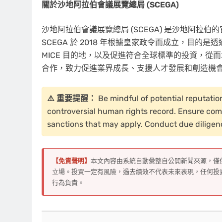
關於沙地阿拉伯會議展覽總局 (SCEGA)
沙地阿拉伯會議展覽總局 (SCEGA) 是沙地阿
SCEGA 於 2018 年根據皇家政令而成立，目
MICE 目的地，以及促進符合全球標準的投資，從
合作，致力促進業界成長、支援人才發展和創造機
⚠️ 重要提醒：
Be mindful of potential reputati
controversial human rights record. Ensure comp
sanctions that may apply. Conduct due diligenc
【免責聲明】
本文內容由系統自動彙整自公開新聞來源，僅
立場。投資一定有風險，過去績效不代表未來表現，任何投
行為負責。