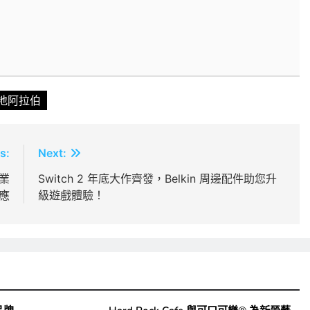
地阿拉伯
s:
Next:
業
Switch 2 年底大作齊發，Belkin 周邊配件助您升
應
級遊戲體驗！