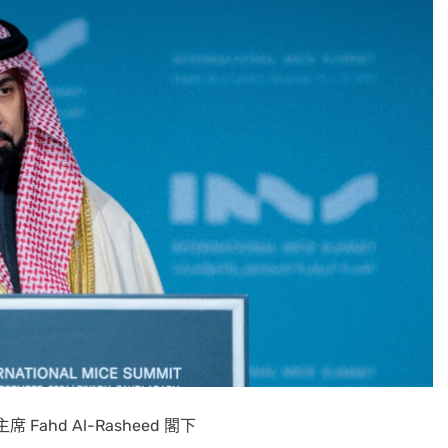
Fahd Al-Rasheed 閣下