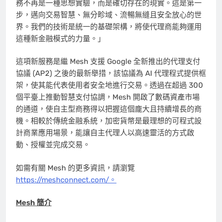
務不再是一種思想實驗，而是確切存在的現實。這是第一
步，邁向交易智慧、無分畛域、流暢無縫且安全放心的世
界。我們的技術是統一的基礎架構，將使代理商能夠運用
這種新金融模式的力量。」
這項新服務是繼 Mesh 支援 Google 全新推出的代理支付
協議 (AP2) 之後的最新舉措，該協議為 AI 代理程式提供框
架，使其能代表使用者安全地進行交易。透過在超過 300
個平臺上推動智慧支付協調，Mesh 開啟了數碼資產市場
的通道，使自主型商務得以把握這個龐大且持續增長的商
機。相較於傳統金融系統，加密貨幣是最理想的可程式設
計商業應用場景，能讓自主代理人以高速靈活的方式啟
動、授權並完成交易。
如需有關 Mesh 的更多資訊，請瀏覽
https://meshconnect.com/。
Mesh 簡介