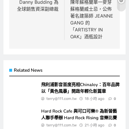
Danny Budding 為
陳年蘇格蘭單一麥芽
覽
全球銷售資深副總裁
蘇格蘭威士忌，公佈
著名建築師 JEANNE
GANG 的
「ARTISTRY IN
OAK」酒瓶設計
Related News
飛利浦影音首度亮相ChinaJoy：百年品牌
以「黃色風暴」開啟年輕化新篇章
terry@111.com.tw
18 小時 ago
0
Hard Rock Cafe 與可口可樂® 為新晉藝
人聯手舉辦 Hard Rock Rising 音樂比賽
terry@111.com.tw
21 小時 ago
0