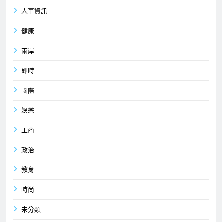
人事資訊
健康
兩岸
即時
國際
娛樂
工商
政治
教育
時尚
未分類