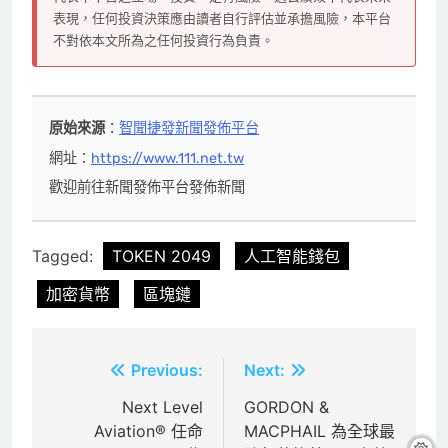
表現，任何投資決策應由讀者自行評估並承擔風險，本平台
不對依本文所為之任何投資行為負責。
原始來源
：
智聞捷發新聞發佈平台
網址：
https://www.111.net.tw
歡迎前往新聞發佈平台發佈新聞
Tagged:
TOKEN 2049
人工智能錢包
加密貨幣
區塊鏈
文
Previous:
Next:
章
Next Level
GORDON &
Aviation® 任命
MACPHAIL 為全球最
導