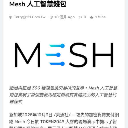
Mesh 人工智慧錢包
Terry@111.com.tw
10 個月 Ago
0
1 Mins
透過與超過 300 種錢包及交易所的互聯，Mesh 人工智慧
錢包
實現了首個能使用穩定幣購買實體商品的人工智慧代
理程式
新加坡
2025年10月3日
/美通社/ — 領先的加密貨幣支付網
路 Mesh 今日於 TOKEN2049 大會的現場演示中揭示了智