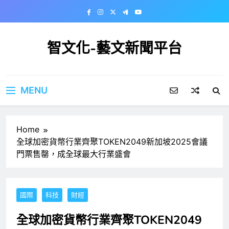
Skip
to
content
智文化-藝文新聞平台
MENU
Home
全球加密貨幣行業齊聚TOKEN2049新加坡2025會議
門票售罄，成全球最大行業盛會
國際
科技
財經
全球加密貨幣行業齊聚TOKEN2049