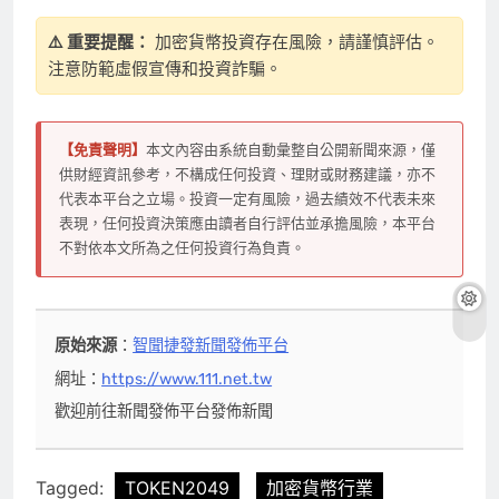
⚠️ 重要提醒：
加密貨幣投資存在風險，請謹慎評估。
注意防範虛假宣傳和投資詐騙。
【免責聲明】
本文內容由系統自動彙整自公開新聞來源，僅
供財經資訊參考，不構成任何投資、理財或財務建議，亦不
代表本平台之立場。投資一定有風險，過去績效不代表未來
表現，任何投資決策應由讀者自行評估並承擔風險，本平台
不對依本文所為之任何投資行為負責。
原始來源
：
智聞捷發新聞發佈平台
網址：
https://www.111.net.tw
歡迎前往新聞發佈平台發佈新聞
Tagged:
TOKEN2049
加密貨幣行業