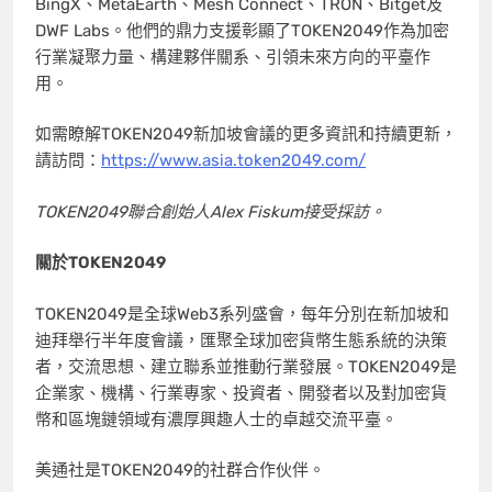
BingX、MetaEarth、Mesh Connect、TRON、Bitget及
DWF Labs。他們的鼎力支援彰顯了TOKEN2049作為加密
行業凝聚力量、構建夥伴關系、引領未來方向的平臺作
用。
如需瞭解TOKEN2049新加坡會議的更多資訊和持續更新，
請訪問：
https://www.asia.token2049.com/
TOKEN2049
聯合創始人
Alex Fiskum
接受採訪。
關於
TOKEN2049
TOKEN2049是全球Web3系列盛會，每年分別在新加坡和
迪拜舉行半年度會議，匯聚全球加密貨幣生態系統的決策
者，交流思想、建立聯系並推動行業發展。TOKEN2049是
企業家、機構、行業專家、投資者、開發者以及對加密貨
幣和區塊鏈領域有濃厚興趣人士的卓越交流平臺。
美通社是TOKEN2049的社群合作伙伴。