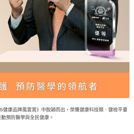
25健康品牌風雲賞》中脫穎而出，榮獲健康科技類．健檢平臺
推動預防醫學與全民健康。