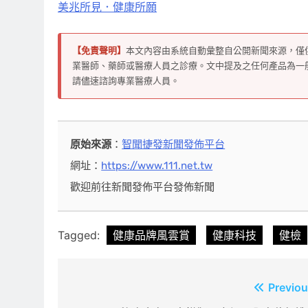
美兆所見．健康所願
【免責聲明】
本文內容由系統自動彙整自公開新聞來源，僅
業醫師、藥師或醫療人員之診療。文中提及之任何產品為一
請儘速諮詢專業醫療人員。
原始來源
：
智聞捷發新聞發佈平台
網址：
https://www.111.net.tw
歡迎前往新聞發佈平台發佈新聞
Tagged:
健康品牌風雲賞
健康科技
健檢
文
Previou