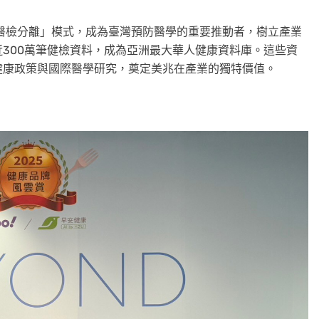
「醫檢分離」模式，成為臺灣預防醫學的重要推動者，樹立產業
300萬筆健檢資料，成為亞洲最大華人健康資料庫。這些資
健康政策與國際醫學研究，奠定美兆在產業的獨特價值。