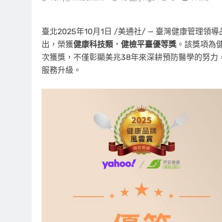
臺北
2025年10月1日
/美通社/ — 臺灣健康管理領導
出，榮獲
健康科技類．健檢平臺優等獎
。該獎項為
次獲獎，不僅彰顯美兆38年來深耕預防醫學的努力
服務升級。