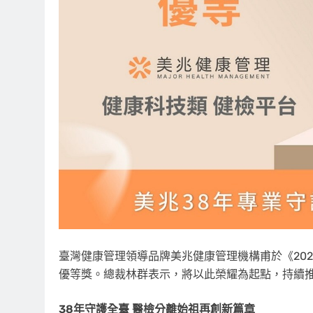
臺灣健康管理領導品牌美兆健康管理機構甫於《20
優等獎。總裁林群表示，將以此榮耀為起點，持續
38年守護全臺 醫檢分離始祖再創新篇章