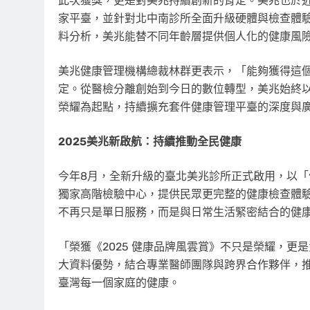
此次獲獎，更是對美兆持續創新的肯定。美兆也於近
家平臺，並針對北中南診所全面升級硬體與檢查體驗
料分析，美兆能替不同年齡層提供個人化的健康風
美兆健康管理機構總裁林群更表示，「能夠獲得這
定。從醫檢分離創始到今日的數位轉型，美兆始終
榮耀為起點，持續擴充套件健康管理平臺的深度與
2025美兆新啟航：持續推動全民健康
今年8月，全新升級的臺北美兆診所正式啟用，以「
獨家高階檢驗中心，提供民眾更完整的健康檢查體
不再只是單日服務，而是與日常生活緊密結合的健
「榮獲《2025 健康品牌風雲賞》不只是榮耀，更
大資料優勢，結合專業醫師團隊與跨界合作夥伴，
臺灣每一個家庭的健康。