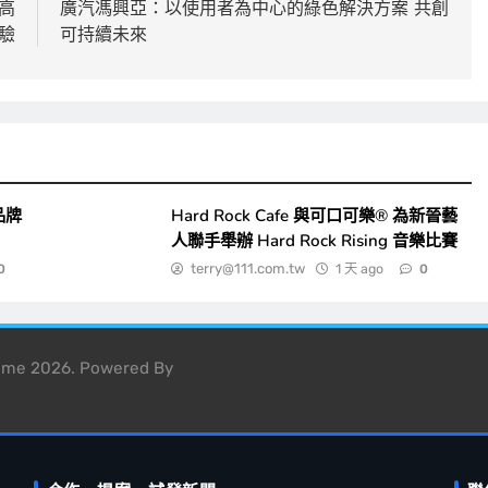
高
廣汽馮興亞：以使用者為中心的綠色解決方案 共創
驗
可持續未來
品牌
Hard Rock Cafe 與可口可樂® 為新晉藝
人聯手舉辦 Hard Rock Rising 音樂比賽
terry@111.com.tw
1 天 ago
0
0
heme 2026. Powered By