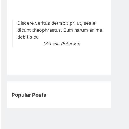
Discere veritus detraxit pri ut, sea ei
dicunt theophrastus. Eum harum animal
debitis cu
Melissa Peterson
Popular Posts