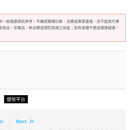
供一般健康資訊參考，不構成醫療診斷、治療或專業建議，亦不能取代專
般食品，非藥品，無治療或預防疾病之效能；如有身體不適或健康疑慮，
健檢平台
s:
Next: