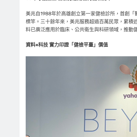
美兆自1988年於高雄創立第一家健檢診所，首創
標竿。三十餘年來，美兆服務超過百萬民眾，累積近
料已廣泛應用於臨床、公共衛生與科研領域，推動
資料×科技 實力印證「健檢平臺」價值