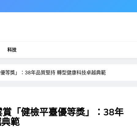
科技
臺優等獎」：38年品質堅持 轉型健康科技卓越典範
雲賞「健檢平臺優等獎」：38年
越典範