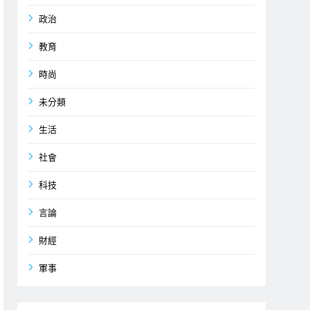
政治
教育
時尚
未分類
生活
社會
科技
言論
財經
軍事