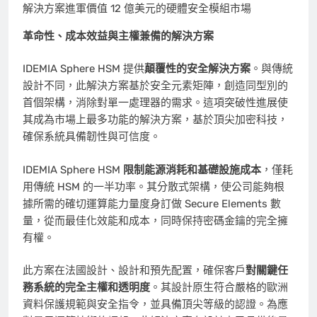
解決方案進軍價值 12 億美元的硬體安全模組市場
革命性、成本效益與主權兼備的解決方案
IDEMIA Sphere HSM 提供
顛覆性的安全解決方案
。與傳統
設計不同，此解決方案基於安全元素矩陣，創造同型別的
首個架構，消除對單一處理器的需求。這項突破性進展使
其成為市場上最多功能的解決方案，基於頂尖加密科技，
確保系統具備韌性與可信度。
IDEMIA Sphere HSM
限制能源消耗和基礎設施成本
，僅耗
用傳統 HSM 的一半功率。其分散式架構，使公司能夠根
據所需的確切運算能力量度身訂做 Secure Elements 數
量，從而最佳化效能和成本，同時保持密碼金鑰的完全擁
有權。
此方案在法國設計、設計和預先配置，確保客戶
對關鍵任
務系統的完全主權和透明度
。其設計原生符合嚴格的歐洲
資料保護規範與安全指令，並具備頂尖等級的認證。為應