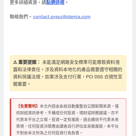
更多詳細資源，請
點選這裡
。
聯絡我們 –
contact.press@idemia.com
⚠️ 重要提醒：
未能滿足網路安全標準可能導致資料洩
露和法律責任。涉及資料本地化的產品需要遵守相關的
資料保護法規。如果涉及支付行業，PCI DSS 合規性至
關重要。
【免責聲明】
本文內容由系統自動彙整自公開新聞來源，僅
供財經資訊參考，不構成任何投資、理財或財務建議，亦不
代表本平台之立場。投資一定有風險，過去績效不代表未來
表現，任何投資決策應由讀者自行評估並承擔風險，本平台
不對依本文所為之任何投資行為負責。