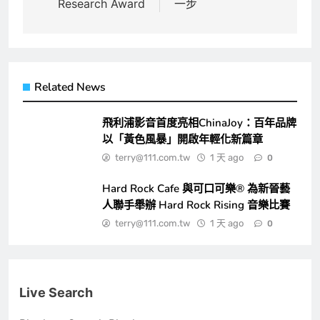
Research Award
一步
Related News
飛利浦影音首度亮相ChinaJoy：百年品牌
以「黃色風暴」開啟年輕化新篇章
terry@111.com.tw
1 天 ago
0
Hard Rock Cafe 與可口可樂® 為新晉藝
人聯手舉辦 Hard Rock Rising 音樂比賽
terry@111.com.tw
1 天 ago
0
Live Search