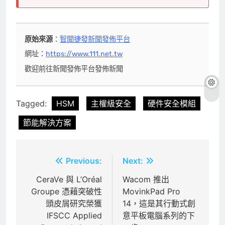
原始來源
：
智聞捷發新聞發佈平台
網址：
https://www.111.net.tw
歡迎前往新聞發佈平台發佈新聞
Tagged:
HSM
主權級安全
硬件安全模組
節能解決方案
文
Previous:
Next:
章
CeraVe 與 L’Oréal
Wacom 推出
Groupe 憑藉突破性
MovinkPad Pro
導
頭皮屑研究榮獲
14，這是其行動式創
覽
IFSCC Applied
意平板電腦系列的下