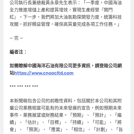
公司執行長兼總裁黃永章先生表示：「一季度，中國海油
全力推進增儲上產和提質增效，實現生產經營『開門
紅』。下一步，我們將加大油氣勘探開發力度，統籌科技
攻關，抓好精益管理，確保高質量完成各項工作任務。」
— 完 —
編者注：
如需瞭解中國海洋石油有限公司更多資訊，請登陸公司網
站
https://www.cnoocltd.com
*** *** *** ***
本新聞稿包含公司的前瞻性資料，包括關於本公司和其附
屬公司業務相當可能有的未來發展的宣告，例如預期未來
事件、業務展望或財務結果。「預期」、「預計」、「繼
續」、「估計」、「目標」、「持續」、「可能」、「將
會」、 「預測」、「應當
」
、「相信」、「計劃」、「旨