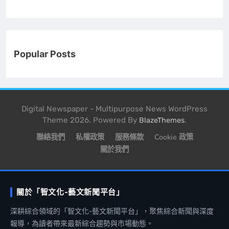
Popular Posts
Digital Newspaper - Multipurpose News WordPress
Theme 2026. Powered By
.
BlazeThemes
聯絡我們
私權政策
服務條款
Cookie 政策
關於我們
關於「智文化-藝文新聞平台」
深耕綜合領域的「智文化-藝文新聞平台」，聚焦綜合新聞與深度
報導，為讀者帶來最新綜合趨勢與市場動態。