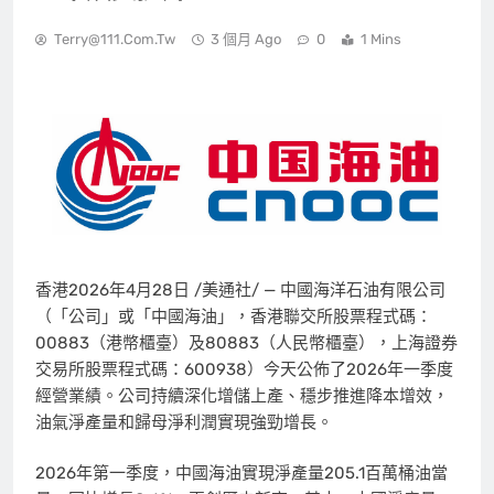
Terry@111.com.tw
3 個月 Ago
0
1 Mins
香港
2026年4月28日
/美通社/ — 中國海洋石油有限公司
（「公司」或「中國海油」，香港聯交所股票程式碼：
00883（港幣櫃臺）及80883（人民幣櫃臺），上海證券
交易所股票程式碼：600938）今天公佈了2026年一季度
經營業績。公司持續深化增儲上產、穩步推進降本增效，
油氣淨產量和歸母淨利潤實現強勁增長。
2026年第一季度，中國海油實現淨產量205.1百萬桶油當