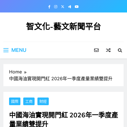
Skip
to
content
智文化-藝文新聞平台
MENU
Home
中國海油實現開門紅 2026年一季度產量業績雙提升
國際
工商
財經
中國海油實現開門紅 2026年一季度產
量業績雙提升