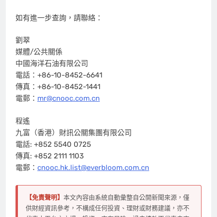
如有進一步查詢，請聯絡：
劉翠
媒體/公共關係
中國海洋石油有限公司
電話：+86-10-8452-6641
傳真：+86-10-8452-1441
電郵：
mr@cnooc.com.cn
程遙
九富（香港）財訊公關集團有限公司
電話: +852 5540 0725
傳真: +852 2111 1103
電郵：
cnooc.hk.list@everbloom.com.cn
【免責聲明】
本文內容由系統自動彙整自公開新聞來源，僅
供財經資訊參考，不構成任何投資、理財或財務建議，亦不