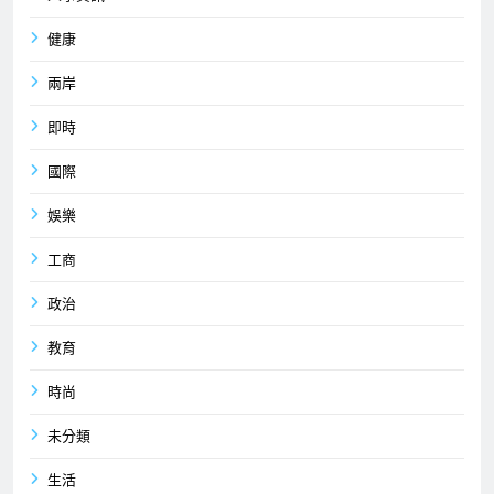
健康
兩岸
即時
國際
娛樂
工商
政治
教育
時尚
未分類
生活