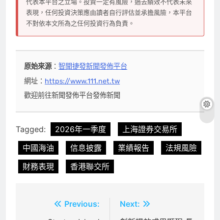
代表本平台之立場。投資一定有風險，過去績效不代表未來
表現，任何投資決策應由讀者自行評估並承擔風險，本平台
不對依本文所為之任何投資行為負責。
原始來源
：
智聞捷發新聞發佈平台
網址：
https://www.111.net.tw
歡迎前往新聞發佈平台發佈新聞
Tagged:
2026年一季度
上海證券交易所
中國海油
信息披露
業績報告
法規風險
財務表現
香港聯交所
文
Previous:
Next: