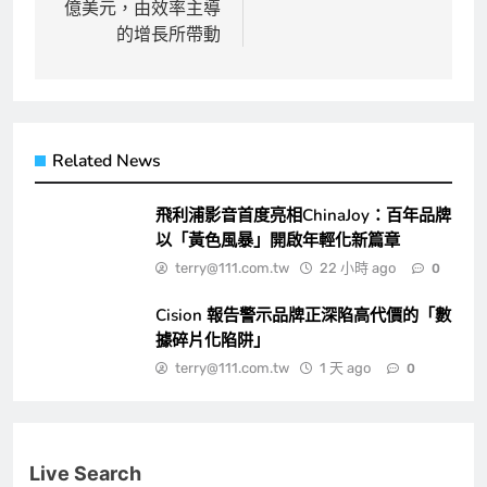
億美元，由效率主導
的增長所帶動
Related News
飛利浦影音首度亮相ChinaJoy：百年品牌
以「黃色風暴」開啟年輕化新篇章
terry@111.com.tw
22 小時 ago
0
Cision 報告警示品牌正深陷高代價的「數
據碎片化陷阱」
terry@111.com.tw
1 天 ago
0
Live Search