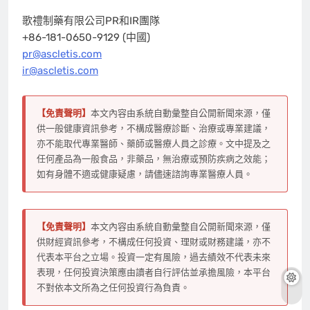
歌禮制藥有限公司PR和IR團隊
+86-181-0650-9129 (中國)
pr@ascletis.com
ir@ascletis.com
【免責聲明】
本文內容由系統自動彙整自公開新聞來源，僅
供一般健康資訊參考，不構成醫療診斷、治療或專業建議，
亦不能取代專業醫師、藥師或醫療人員之診療。文中提及之
任何產品為一般食品，非藥品，無治療或預防疾病之效能；
如有身體不適或健康疑慮，請儘速諮詢專業醫療人員。
【免責聲明】
本文內容由系統自動彙整自公開新聞來源，僅
供財經資訊參考，不構成任何投資、理財或財務建議，亦不
代表本平台之立場。投資一定有風險，過去績效不代表未來
表現，任何投資決策應由讀者自行評估並承擔風險，本平台
不對依本文所為之任何投資行為負責。