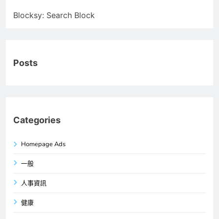
Blocksy: Search Block
Posts
Categories
Homepage Ads
一般
人事資訊
健康