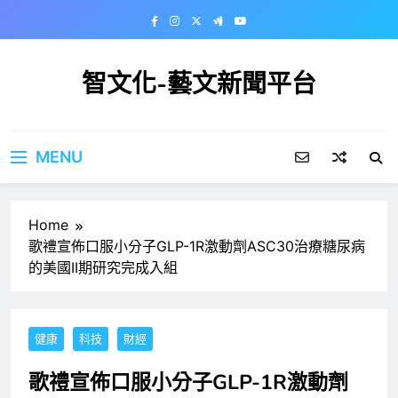
Skip
to
content
智文化-藝文新聞平台
MENU
Home
歌禮宣佈口服小分子GLP-1R激動劑ASC30治療糖尿病
的美國II期研究完成入組
健康
科技
財經
歌禮宣佈口服小分子GLP-1R激動劑