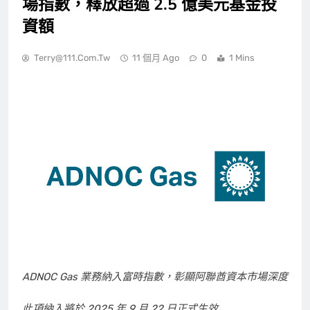
場指數，釋放超過 2.5 億美元基金投
資額
Terry@111.com.tw
11 個月 Ago
0
1 Mins
ADNOC Gas 業務納入富時指數，彰顯阿聯酋資本市場深度
此項納入將於 2025 年 9 月 22 日正式生效