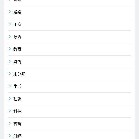
娛樂
工商
政治
教育
時尚
未分類
生活
社會
科技
言論
財經