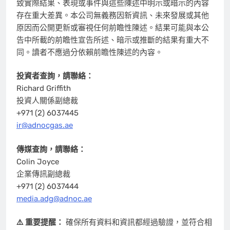
致實際結果、表現或事件與這些陳述中明示或暗示的內容
存在重大差異。本公司無義務因新資訊、未來發展或其他
原因而公開更新或審視任何前瞻性陳述。結果可能與本公
告中所載的前瞻性宣告所述、暗示或推斷的結果有重大不
同。讀者不應過分依賴前瞻性陳述的內容。
投資者查詢，請聯絡：
Richard Griffith
投資人關係副總裁
+971 (2) 6037445
ir@adnocgas.ae
傳媒查詢，請聯絡：
Colin Joyce
企業傳訊副總裁
+971 (2) 6037444
media.adg@adnoc.ae
⚠️ 重要提醒：
確保所有資料和資訊都經過驗證，並符合相