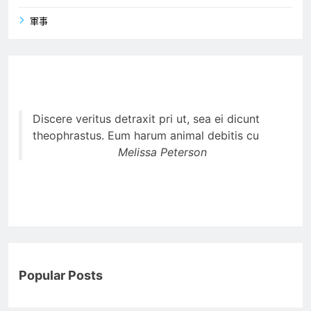
軍事
Discere veritus detraxit pri ut, sea ei dicunt
theophrastus. Eum harum animal debitis cu
Melissa Peterson
Popular Posts