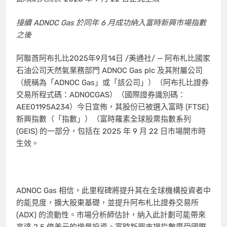
接續 ADNOC Gas 於同年 6 月成功納入富時新興市場指數
之後
阿聯酋阿布扎比
2025年9月14日
/美通社/ — 阿布札比國家
石油公司天然氣業務部門 ADNOC Gas plc 及其附屬公司
（統稱為「ADNOC Gas」或「該公司」）（阿布扎比證券
交易所程式碼：ADNOCGAS）（國際證券識別碼：
AEE01195A234）今日宣佈，其股份已被選入富時 (FTSE)
新興指數（「指數」）（富時羅素全球股票指數系列
(GEIS) 的一部分，包括在 2025 年 9 月 22 日市場開市時
生效。
ADNOC Gas 相信，此里程碑將提升其在全球機構投資者中
的能見度，擴大股東基礎，並提升阿布札比證券交易所
(ADX) 的流動性。市場分析師估計，納入此計劃可能帶來