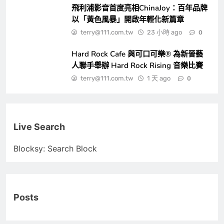
飛利浦影音首度亮相ChinaJoy：百年品牌
以「黃色風暴」開啟年輕化新篇章
terry@111.com.tw
23 小時 ago
0
Hard Rock Cafe 與可口可樂® 為新晉藝
人聯手舉辦 Hard Rock Rising 音樂比賽
terry@111.com.tw
1 天 ago
0
Live Search
Blocksy: Search Block
Posts