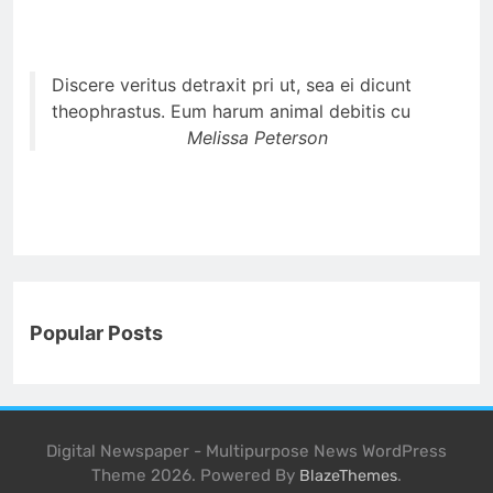
Discere veritus detraxit pri ut, sea ei dicunt
theophrastus. Eum harum animal debitis cu
Melissa Peterson
Popular Posts
Digital Newspaper - Multipurpose News WordPress
Theme 2026. Powered By
.
BlazeThemes