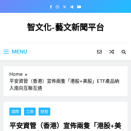
Skip
to
content
智文化-藝文新聞平台
MENU
Home
平安資管（香港）宣佈兩隻「港股+美股」ETF產品納
入南向互聯互通
國際
工商
財經
平安資管（香港）宣佈兩隻「港股+美