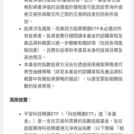
格對資產淨值的溢價或折價程度可能因該等海外證
券交易所與聯交所之間的交易時段差別而有所增
加。
投資涉及風險，而東西方股票精選ETF未必適合所
有投資者。投資者應仔細閱讀本基金的認購章程及
產品資料概要以進一步瞭解有關詳情（包括各項風
險因素），且應在投資前考慮其本身的投資目標及
其他情況。
本基金的指數投資方法旨在透過使用複製策略或代
表性抽樣策略（詳見本基金的認購章程及產品資料
概要中有關投資策略的描述），以達至緊貼相關指
數的投資表現。
風險披露：
平安科技精選ETF（「科技精選ETF」或「本基
金」）是一支在交易所買賣的指數追蹤基金，旨在
追蹤萬得科技精選港元淨收益指數（以下簡稱 「相