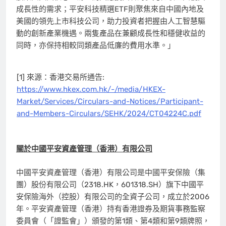
成長性的需求；平安科技精選ETF則聚焦來自中國內地及
美國的領先上市科技公司，助力投資者把握由人工智慧驅
動的創新產業機遇。兩隻產品在兼顧成長性和穩健收益的
同時，亦保持相較同類產品低廉的費用水準。」
[1] 來源：香港交易所通告:
https://www.hkex.com.hk/-/media/HKEX-
Market/Services/Circulars-and-Notices/Participant-
and-Members-Circulars/SEHK/2024/CT04224C.pdf
關於中國平安資產管理（香港）有限公司
中國平安資產管理（香港）有限公司是中國平安保險（集
團）股份有限公司（2318.HK，601318.SH）旗下中國平
安保險海外（控股）有限公司的全資子公司，成立於2006
年。平安資產管理（香港）持有香港證券及期貨事務監察
委員會（「證監會」）頒發的第1類、第4類和第9類牌照，