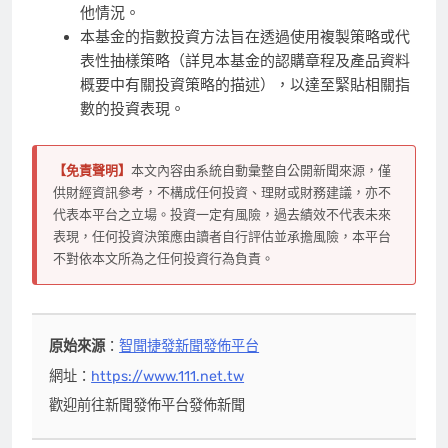
他情況。
本基金的指數投資方法旨在透過使用複製策略或代
表性抽樣策略（詳見本基金的認購章程及產品資料
概要中有關投資策略的描述），以達至緊貼相關指
數的投資表現。
【免責聲明】
本文內容由系統自動彙整自公開新聞來源，僅
供財經資訊參考，不構成任何投資、理財或財務建議，亦不
代表本平台之立場。投資一定有風險，過去績效不代表未來
表現，任何投資決策應由讀者自行評估並承擔風險，本平台
不對依本文所為之任何投資行為負責。
原始來源
：
智聞捷發新聞發佈平台
網址：
https://www.111.net.tw
歡迎前往新聞發佈平台發佈新聞