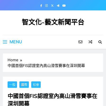
Skip
to
content
智文化-藝文新聞平台
MENU
Home
中國首個FIS認證室內高山滑雪賽事在深圳開幕
一般
國際
社會
中國首個FIS認證室內高山滑雪賽事在
深圳開幕