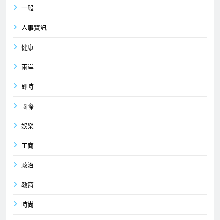
一般
人事資訊
健康
兩岸
即時
國際
娛樂
工商
政治
教育
時尚