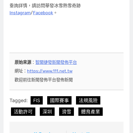
垂詢詳情，請訪問華發冰雪熱雪奇跡
Instagram
/
Facebook
。
原始來源
：
智聞捷發新聞發佈平台
網址：
https://www.111.net.tw
歡迎前往新聞發佈平台發佈新聞
Tagged:
FIS
國際賽事
法規風險
活動許可
深圳
滑雪
體育產業