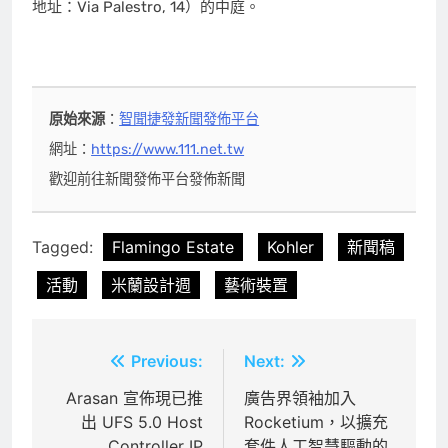
地址：Via Palestro, 14）的中庭。
原始來源
：
智聞捷發新聞發佈平台
網址：
https://www.111.net.tw
歡迎前往新聞發佈平台發佈新聞
Tagged:
Flamingo Estate
Kohler
新聞稿
活動
米蘭設計週
藝術裝置
文
Previous:
Next:
章
Arasan 宣佈現已推
廣告界領袖加入
出 UFS 5.0 Host
Rocketium，以擴充
導
Controller IP
套件人工智慧驅動的