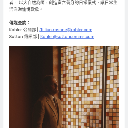
者。 以大自然為師，創造富含養分的日常儀式，讓日常生
活洋溢愉悅歡欣。
傳媒查詢：
Kohler 公關部 |
Jillian.rosone@kohler.com
Sutton 傳訊部 |
Kohler@suttoncomms.com