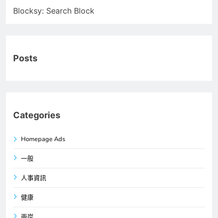
Blocksy: Search Block
Posts
Categories
Homepage Ads
一般
人事資訊
健康
兩岸