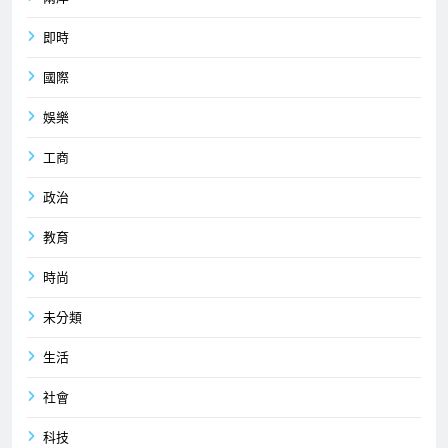
即時
國際
娛樂
工商
政治
教育
時尚
未分類
生活
社會
科技