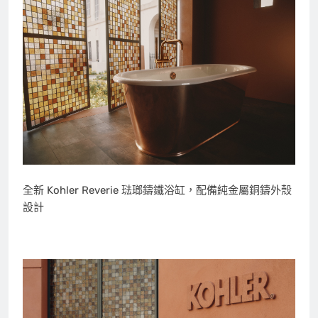
全新 Kohler Reverie 琺瑯鑄鐵浴缸，配備純金屬銅鑄外殼
設計