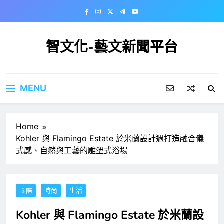
Skip
to
content
智文化-藝文新聞平台
MENU
Home
Kohler 與 Flamingo Estate 於米蘭設計週打造融合儀
式感、自然與工藝的雕塑式浴場
國際
時尚
生活
Kohler 與 Flamingo Estate 於米蘭設