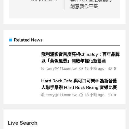
覽
創意製作平臺
Related News
飛利浦影音首度亮相ChinaJoy：百年品牌
以「黃色風暴」開啟年輕化新篇章
terry@111.com.tw
15 小時 ago
0
Hard Rock Cafe 與可口可樂® 為新晉藝
人聯手舉辦 Hard Rock Rising 音樂比賽
terry@111.com.tw
18 小時 ago
0
Live Search