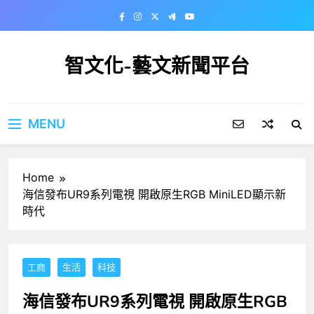
Skip
to
content
智文化-藝文新聞平台
MENU
Home
海信發布UR9系列電視 開啟原生RGB MiniLED顯示新
時代
工商
生活
科技
海信發布UR9系列電視 開啟原生RGB