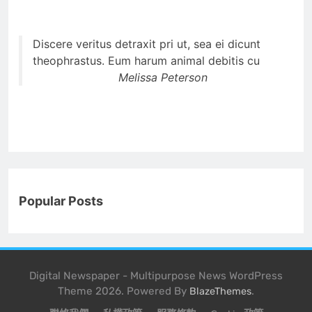
Discere veritus detraxit pri ut, sea ei dicunt
theophrastus. Eum harum animal debitis cu
Melissa Peterson
Popular Posts
Digital Newspaper - Multipurpose News WordPress
Theme 2026. Powered By
.
BlazeThemes