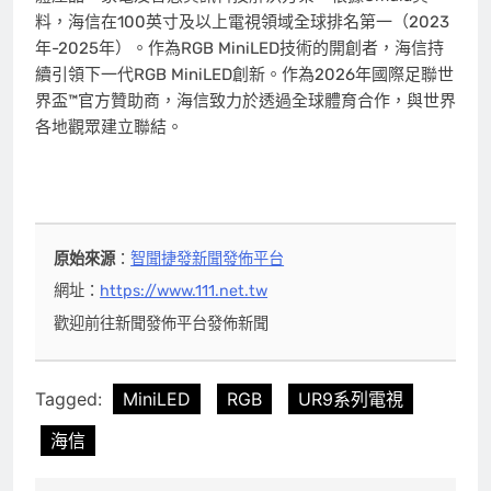
料，海信在100英寸及以上電視領域全球排名第一（2023
年-2025年）。作為RGB MiniLED技術的開創者，海信持
續引領下一代RGB MiniLED創新。作為2026年國際足聯世
界盃™官方贊助商，海信致力於透過全球體育合作，與世界
各地觀眾建立聯結。
原始來源
：
智聞捷發新聞發佈平台
網址：
https://www.111.net.tw
歡迎前往新聞發佈平台發佈新聞
Tagged:
MiniLED
RGB
UR9系列電視
海信