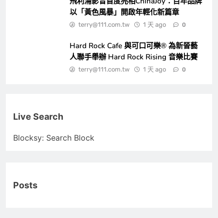
飛利浦影音首度亮相ChinaJoy：百年品牌
以「黃色風暴」開啟年輕化新篇章
terry@111.com.tw
1 天 ago
0
Hard Rock Cafe 與可口可樂® 為新晉藝
人聯手舉辦 Hard Rock Rising 音樂比賽
terry@111.com.tw
1 天 ago
0
Live Search
Blocksy: Search Block
Posts