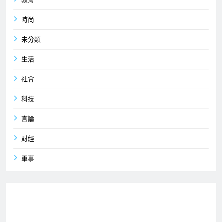
時尚
未分類
生活
社會
科技
言論
財經
軍事