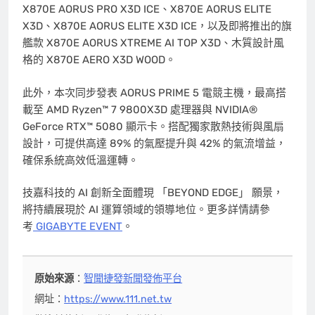
X870E AORUS PRO X3D ICE、X870E AORUS ELITE
X3D、X870E AORUS ELITE X3D ICE，以及即將推出的旗
艦款 X870E AORUS XTREME AI TOP X3D、木質設計風
格的 X870E AERO X3D WOOD。
此外，本次同步發表 AORUS PRIME 5
電競主機
，最高搭
載至 AMD Ryzen™ 7 9800X3D 處理器與 NVIDIA®
GeForce RTX™ 5080 顯示卡。搭配獨家散熱技術與風扇
設計，可提供高達 89% 的氣壓提升與 42% 的氣流增益，
確保系統高效低溫運轉。
技嘉科技的 AI 創新全面體現 「BEYOND EDGE」 願景，
將持續展現於 AI 運算領域的領導地位。更多詳情請參
考
GIGABYTE EVENT
。
原始來源
：
智聞捷發新聞發佈平台
網址：
https://www.111.net.tw