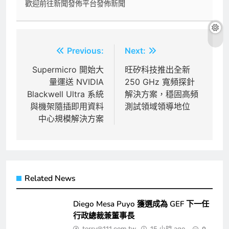
歡迎前往新聞發佈平台發佈新聞
文
Previous:
Next:
章
Supermicro 開始大
旺矽科技推出全新
量運送 NVIDIA
250 GHz 寬頻探針
導
Blackwell Ultra 系統
解決方案，穩固高頻
覽
與機架隨插即用資料
測試領域領導地位
中心規模解決方案
Related News
Diego Mesa Puyo 獲選成為 GEF 下一任
行政總裁兼董事長
terry@111.com.tw
15 小時 ago
0