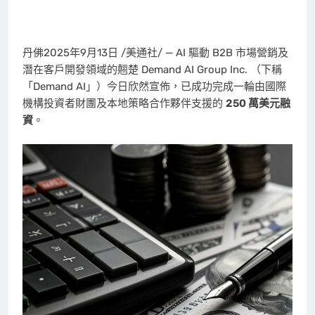
丹佛
2025年9月13日
/美通社/ — AI 驅動 B2B 市場營銷及
潛在客戶開發領域的翹楚 Demand AI Group Inc. （下稱
「Demand AI」）今日欣然宣佈，已成功完成一輪由國際
機構投資者財團及本地策略合作夥伴支援的
250 萬美元融
資
。