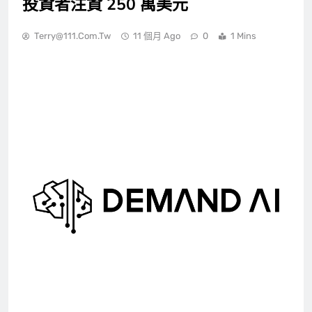
投資者注資 250 萬美元
Terry@111.com.tw
11 個月 Ago
0
1 Mins