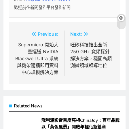
歡迎前往新聞發佈平台發佈新聞
文
Previous:
Next:
章
Supermicro 開始大
旺矽科技推出全新
量運送 NVIDIA
250 GHz 寬頻探針
導
Blackwell Ultra 系統
解決方案，穩固高頻
覽
與機架隨插即用資料
測試領域領導地位
中心規模解決方案
Related News
飛利浦影音首度亮相ChinaJoy：百年品牌
以「黃色風暴」開啟年輕化新篇章