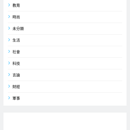
教育
時尚
未分類
生活
社會
科技
言論
財經
軍事