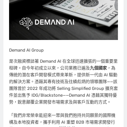
Demand AI Group
是次融資標誌著 Demand AI 在全球迅速擴張的一個重要里
程碑。自今年初成立以來，公司業務已遍及
九個國家
，為
傳統的潛在客戶開發模式帶來革新，提供新一代由 AI 驅動
的解決方案。憑藉其專有技術及往績彪炳的領導團隊——該
團隊曾於 2022 年成功將 Selling Simplified Group 擴充套
件並出售予 IDG/Blackstone——Demand AI 憑藉其獨特優
勢，銳意顛覆企業開發市場需求及與客戶互動的方式。
「我們非常榮幸能迎來一眾與我們抱持共同願景的國際機
構及本地投資者，攜手利用 AI 重塑 B2B 市場需求開發行