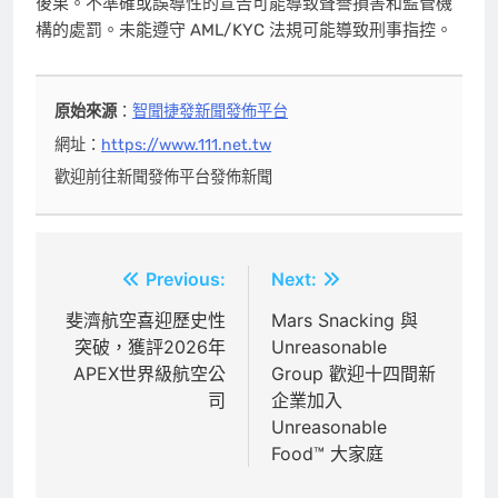
後果。不準確或誤導性的宣告可能導致聲譽損害和監管機
構的處罰。未能遵守 AML/KYC 法規可能導致刑事指控。
原始來源
：
智聞捷發新聞發佈平台
網址：
https://www.111.net.tw
歡迎前往新聞發佈平台發佈新聞
文
Previous:
Next:
章
斐濟航空喜迎歷史性
Mars Snacking 與
突破，獲評2026年
Unreasonable
導
APEX世界級航空公
Group 歡迎十四間新
覽
司
企業加入
Unreasonable
Food™ 大家庭