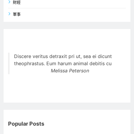
財經
軍事
Discere veritus detraxit pri ut, sea ei dicunt
theophrastus. Eum harum animal debitis cu
Melissa Peterson
Popular Posts