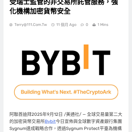
受瑞士監管的非交易所託管服務，強
化機構加密貨幣安全
Terry@111.com.tw
11 個月 Ago
0
1 Mins
阿聯酋迪拜
2025年9月12日
/美通社/ — 全球交易量第二大
的加密貨幣交易所
Bybit
今日宣佈與全球數字資產銀行集團
Sygnum達成戰略合作，透過Sygnum Protect平臺為機構