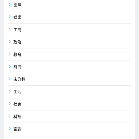
國際
娛樂
工商
政治
教育
時尚
未分類
生活
社會
科技
言論