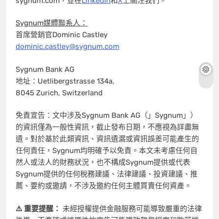
sygnum.com，並在
LinkedIn
和
X
上關注我們。
Sygnum媒體聯系人：
首席營銷官Dominic Castley
dominic.castley@sygnum.com
Sygnum Bank AG
地址：Uetlibergstrasse 134a,
8045
Zurich, Switzerland
免責宣告：文中涉及Sygnum Bank AG（」Sygnum」）
的資訊僅為一般性資訊，截止發布日期，不應視為詳盡無
遺。對於基於此類資訊、資訊遺漏或資訊誤差可能產生的
任何責任，Sygnum均明確予以免責。本文未考慮任何自
然人或法人的財務狀況，也不構成Sygnum提供或代表
Sygnum提供的任何稅務建議、法律建議、投資建議、推
薦、要約或邀請，不涉及邀約任何主體買賣任何資產。
⚠️ 重要提醒：
未經授權提供金融服務可能導致嚴重的法律