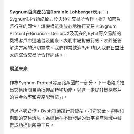
Sygnum首席產品官Dominic Lohberger
表示：」
Sygnum銀行始終致力於與領先交易所合作，提升加密貨
幣行業的韌性，讓機構能夠放心地進行交易。Sygnum
Protect在Binance、Deribit以及現在的Bybit等交易所的
機構客戶中迅速普及開來，表明市場對銀行級、表外託管
解決方案的迫切需求。我們非常歡迎Bybit加入我們日益壯
大的綜合交易所合作網路。」
展望未來
作為Sygnum Protect發展路線圖的一部分，下一階段將推
出交易所間自動抵押品轉移功能，以進一步提升機構客戶
的資金效率和資產配置能力。
透過本次合作，Bybit持續踐行其使命，打造安全、透明和
創新的交易環境，為機構在不斷發展的數字資產領域中獲
得成功提供所需工具。