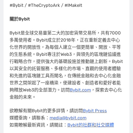
#Bybit / #TheCryptoArk / #IMakeIt
關於Bybit
Bybit是全球交易量第二大的加密貨幣交易所，共有7000
多萬使用者。Bybit成立於2018年，正在重新定義去中心
化世界的開放性，為每個人建立一個更簡單、開放、平等
的生態系統。Bybit專注於Web3，與領先的區塊鏈協議進
行戰略合作，提供強大的基礎設施並推動鏈上創新。Bybit
以其安全的託管服務、多樣化的市場、直觀的使用者體驗
和先進的區塊鏈工具而聞名，在傳統金融和去中心化金融
世界之間架起了一座橋梁，使建設者、創造者和愛好者能
夠釋放Web3的全部潛力。訪問
Bybit.com
，探索去中心化
金融的未來。
欲瞭解有關Bybit的更多詳情，請訪問
Bybit Press
媒體垂詢，請聯系：
media@bybit.com
如需瞭解最新資訊，請關註：
Bybit的社群和社交媒體