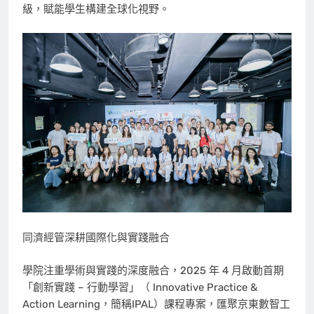
級，賦能學生構建全球化視野。
同濟經管深耕國際化與實踐融合
學院注重學術與實踐的深度融合，2025 年 4 月啟動首期
「創新實踐 – 行動學習」（ Innovative Practice &
Action Learning，簡稱IPAL）課程專案，匯聚京東數智工