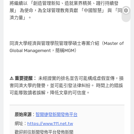
將繼續以 「創造管理新知、造就業界精英、踐行持續發
展」 為使命，為全球管理教育貢獻 「中國智慧」 與 「同
濟力量」。
同濟大學經濟與管理學院管理學碩士專案介紹（Master of
Global Management，簡稱MGM）
⚠️ 重要提醒：
未經證實的排名宣告可能構成虛假宣傳，損
害同濟大學的聲譽，並可能引發法律糾紛。 時間上的錯誤
可能導致讀者誤解，降低文章的可信度。
原始來源
：
智聞捷發新聞發佈平台
網址：
https://www.111.net.tw
歡迎前往新聞發佈平台發佈新聞