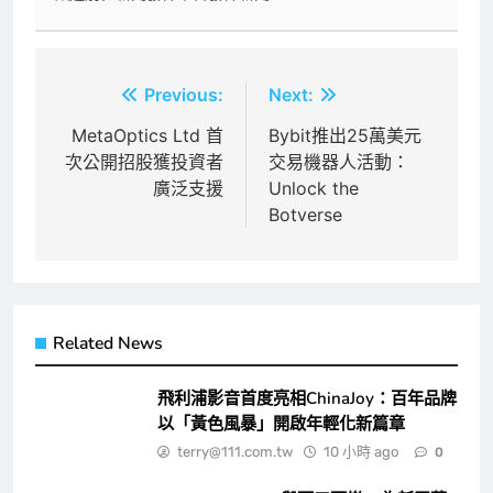
文
Previous:
Next:
章
MetaOptics Ltd 首
Bybit推出25萬美元
次公開招股獲投資者
交易機器人活動：
導
廣泛支援
Unlock the
覽
Botverse
Related News
飛利浦影音首度亮相ChinaJoy：百年品牌
以「黃色風暴」開啟年輕化新篇章
terry@111.com.tw
10 小時 ago
0