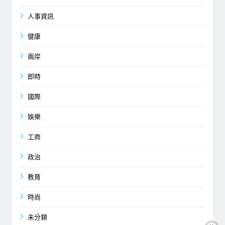
人事資訊
健康
兩岸
即時
國際
娛樂
工商
政治
教育
時尚
未分類