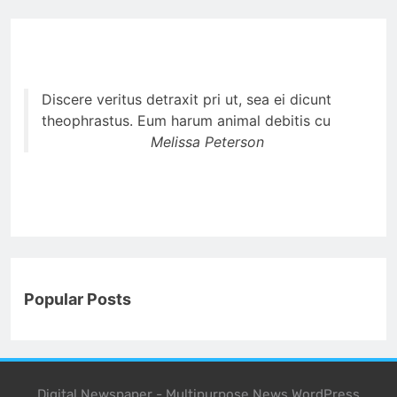
Discere veritus detraxit pri ut, sea ei dicunt
theophrastus. Eum harum animal debitis cu
Melissa Peterson
Popular Posts
Digital Newspaper - Multipurpose News WordPress