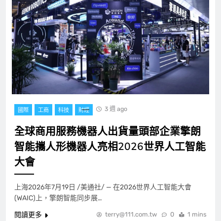
3 週 ago
國際
工商
科技
財經
全球商用服務機器人出貨量頭部企業擎朗
智能攜人形機器人亮相2026世界人工智能
大會
上海2026年7月19日 /美通社/ — 在2026世界人工智能大會
(WAIC)上，擎朗智能同步展…
閱讀更多
terry@111.com.tw
0
1 mins