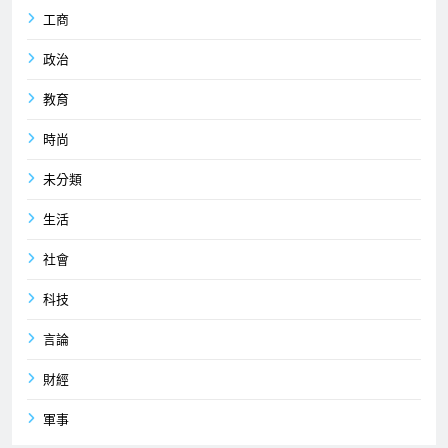
工商
政治
教育
時尚
未分類
生活
社會
科技
言論
財經
軍事