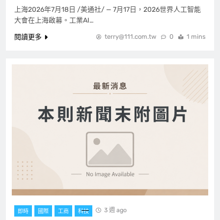
上海2026年7月18日 /美通社/ — 7月17日，2026世界人工智能
大會在上海啟幕。工業AI…
閱讀更多
terry@111.com.tw
0
1 mins
3 週 ago
即時
國際
工商
科技