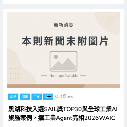
3 週 ago
即時
國際
工商
科技
黑湖科技入選SAIL獎TOP30與全球工業AI
旗艦案例，攜工業Agent亮相2026WAIC