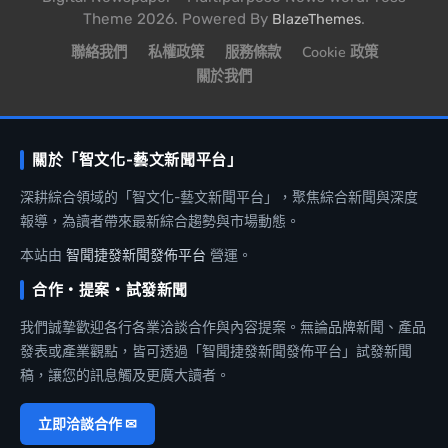
Theme 2026. Powered By
.
BlazeThemes
聯絡我們
私權政策
服務條款
Cookie 政策
關於我們
關於「智文化-藝文新聞平台」
深耕綜合領域的「智文化-藝文新聞平台」，聚焦綜合新聞與深度
報導，為讀者帶來最新綜合趨勢與市場動態。
本站由
智聞捷發新聞發佈平台
營運。
合作・提案・試發新聞
我們誠摯歡迎各行各業洽談合作與內容提案。無論品牌新聞、產品
發表或產業觀點，皆可透過「智聞捷發新聞發佈平台」試發新聞
稿，讓您的訊息觸及更廣大讀者。
立即洽談合作 ✉