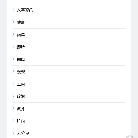
人事資訊
健康
兩岸
即時
國際
娛樂
工商
政治
教育
時尚
未分類