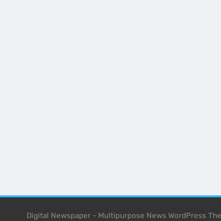
Digital Newspaper - Multipurpose News WordPress T