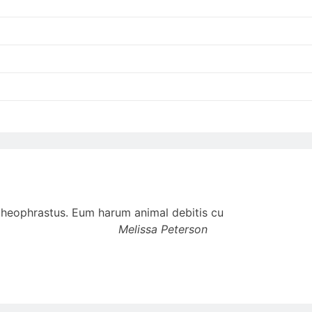
t theophrastus. Eum harum animal debitis cu
Melissa Peterson