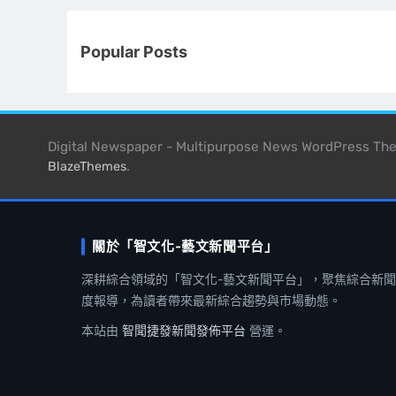
Popular Posts
Digital Newspaper - Multipurpose News WordPress T
.
BlazeThemes
關於「智文化-藝文新聞平台」
深耕綜合領域的「智文化-藝文新聞平台」，聚焦綜合新
度報導，為讀者帶來最新綜合趨勢與市場動態。
本站由
智聞捷發新聞發佈平台
營運。