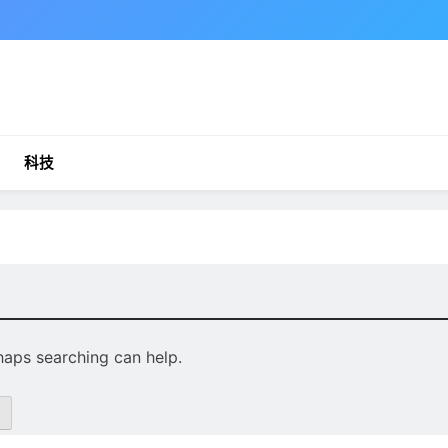
科技
rhaps searching can help.