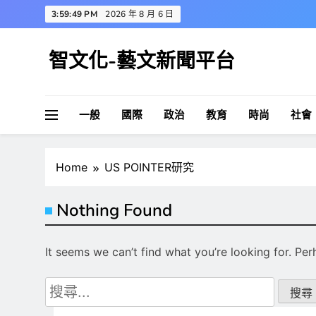
Skip
3:59:49 PM
2026 年 8 月 6 日
to
content
智文化-藝文新聞平台
一般
國際
政治
教育
時尚
社會
Home
US POINTER研究
Nothing Found
It seems we can’t find what you’re looking for. Pe
搜
尋