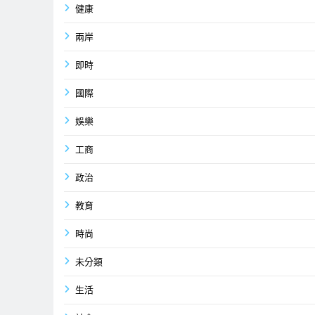
健康
兩岸
即時
國際
娛樂
工商
政治
教育
時尚
未分類
生活