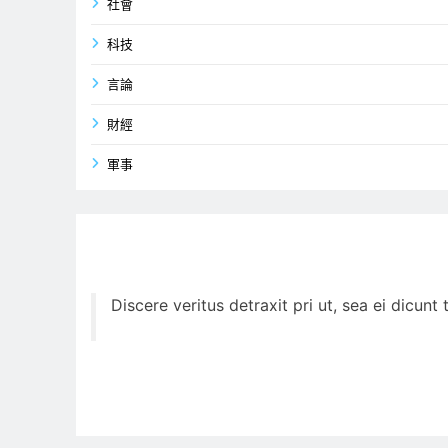
社會
科技
言論
財經
軍事
Discere veritus detraxit pri ut, sea ei dicun