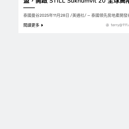
盟，開啟 STILL Sukhumvit 20 全
泰國曼谷2025年11月28日 /美通社/ — 泰國領先房地產開發商 SC
閱讀更多
terry@111