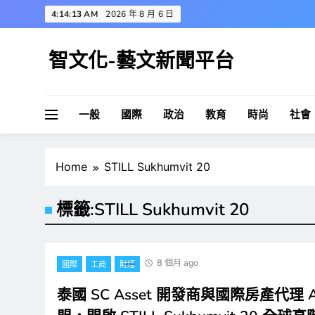
Skip
4:14:14 AM
2026 年 8 月 6 日
to
content
智文化-藝文新聞平台
一般
國際
政治
教育
時尚
社會
Home
STILL Sukhumvit 20
標籤:
STILL Sukhumvit 20
8 個月 ago
國際
工商
財經
泰國 SC Asset 開發商與國際房產代理 Al