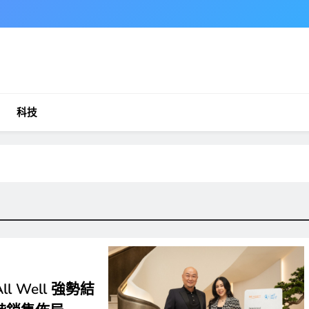
科技
l Well 強勢結