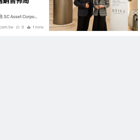
球高階銷售佈局
 Asset Corpo…
.com.tw
0
1 mins