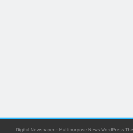
Digital Newspaper - Multipurpose News WordPress T