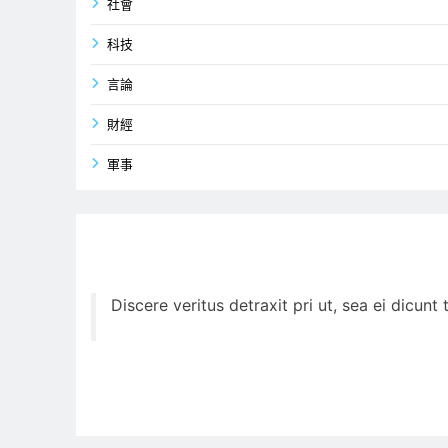
社會
科技
言論
財經
軍事
Discere veritus detraxit pri ut, sea ei dicun