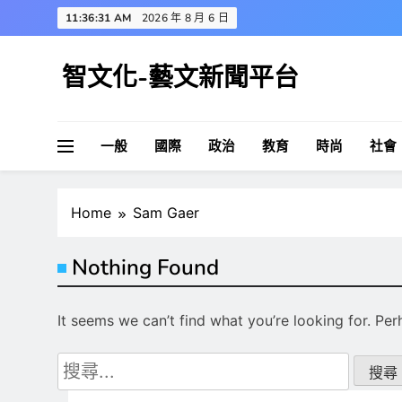
Skip
11:36:32 AM
2026 年 8 月 6 日
to
content
智文化-藝文新聞平台
一般
國際
政治
教育
時尚
社會
Home
Sam Gaer
Nothing Found
It seems we can’t find what you’re looking for. Pe
搜
尋