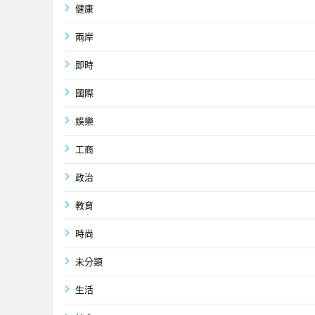
健康
兩岸
即時
國際
娛樂
工商
政治
教育
時尚
未分類
生活