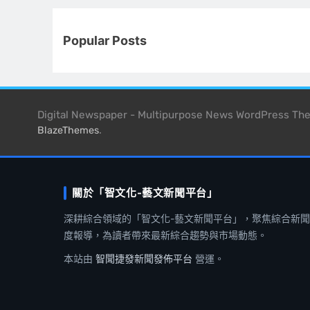
Popular Posts
Digital Newspaper - Multipurpose News WordPress T
.
BlazeThemes
關於「智文化-藝文新聞平台」
深耕綜合領域的「智文化-藝文新聞平台」，聚焦綜合新
度報導，為讀者帶來最新綜合趨勢與市場動態。
本站由
智聞捷發新聞發佈平台
營運。