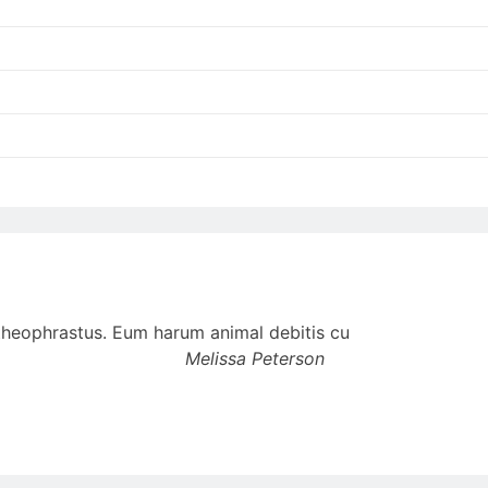
t theophrastus. Eum harum animal debitis cu
Melissa Peterson