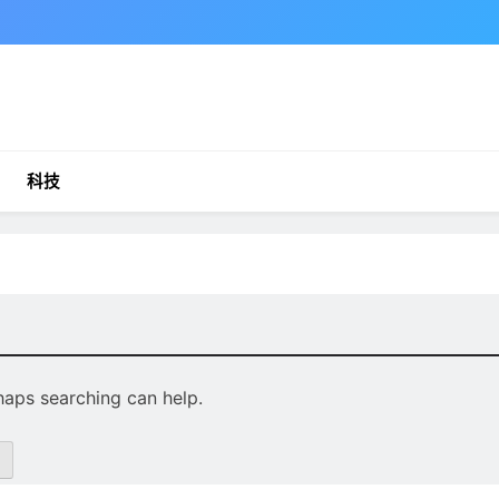
科技
rhaps searching can help.