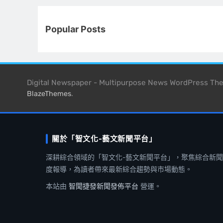
Popular Posts
Digital Newspaper - Multipurpose News WordPress T
.
BlazeThemes
關於「智文化-藝文新聞平台」
深耕綜合領域的「智文化-藝文新聞平台」，聚焦綜合新
度報導，為讀者帶來最新綜合趨勢與市場動態。
本站由
智聞捷發新聞發佈平台
營運。