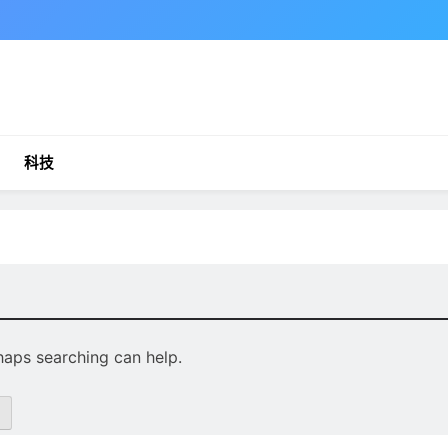
科技
rhaps searching can help.