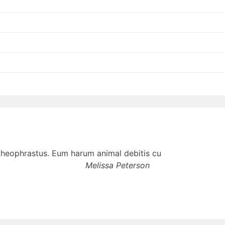
t theophrastus. Eum harum animal debitis cu
Melissa Peterson