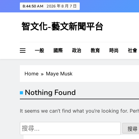
Skip
8:44:50 AM
2026 年 8 月 7 日
to
content
智文化-藝文新聞平台
一般
國際
政治
教育
時尚
社會
Home
Maye Musk
Nothing Found
It seems we can’t find what you’re looking for. Pe
搜
尋