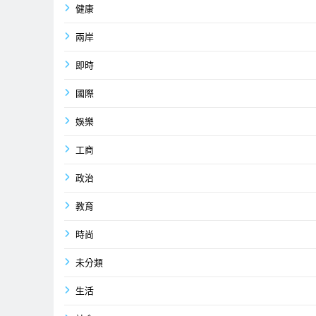
健康
兩岸
即時
國際
娛樂
工商
政治
教育
時尚
未分類
生活