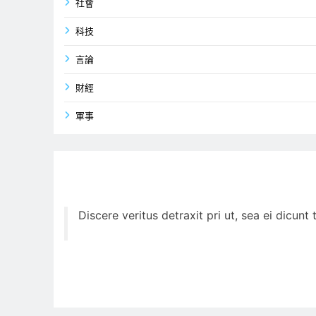
社會
科技
言論
財經
軍事
Discere veritus detraxit pri ut, sea ei dicun