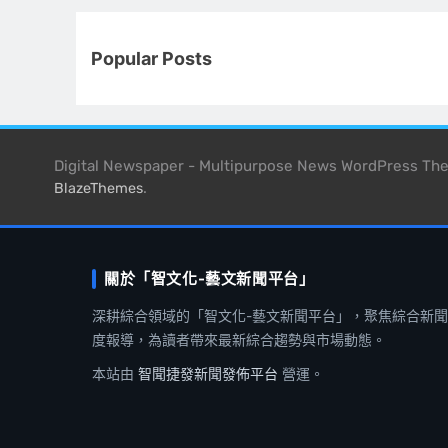
Popular Posts
Digital Newspaper - Multipurpose News WordPress T
.
BlazeThemes
關於「智文化-藝文新聞平台」
深耕綜合領域的「智文化-藝文新聞平台」，聚焦綜合新
度報導，為讀者帶來最新綜合趨勢與市場動態。
本站由
智聞捷發新聞發佈平台
營運。