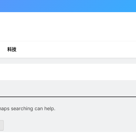
科技
rhaps searching can help.