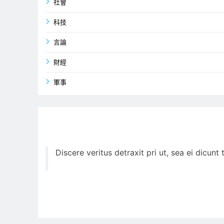
社會
科技
言論
財經
軍事
Discere veritus detraxit pri ut, sea ei dicun