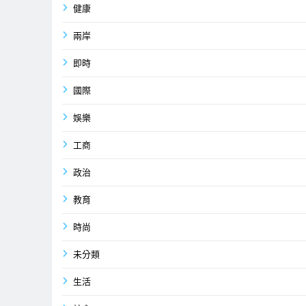
健康
兩岸
即時
國際
娛樂
工商
政治
教育
時尚
未分類
生活