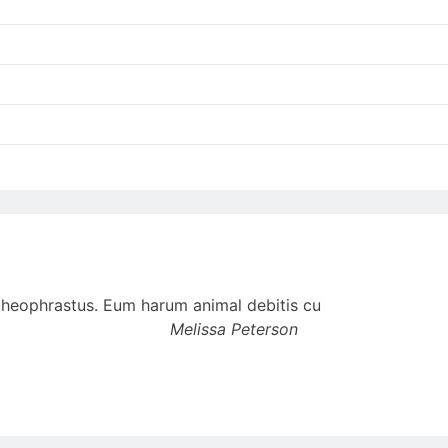
t theophrastus. Eum harum animal debitis cu
Melissa Peterson