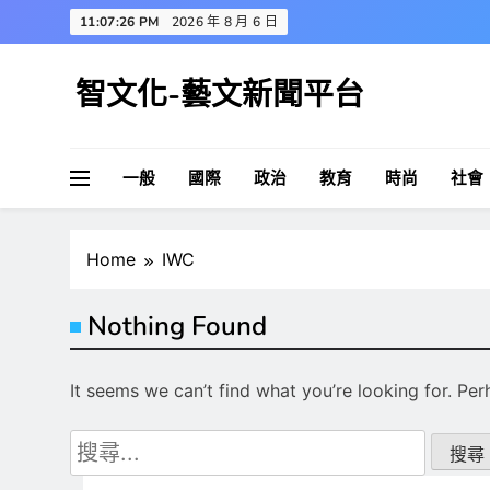
Skip
11:07:27 PM
2026 年 8 月 6 日
to
content
智文化-藝文新聞平台
一般
國際
政治
教育
時尚
社會
Home
IWC
Nothing Found
It seems we can’t find what you’re looking for. Pe
搜
尋