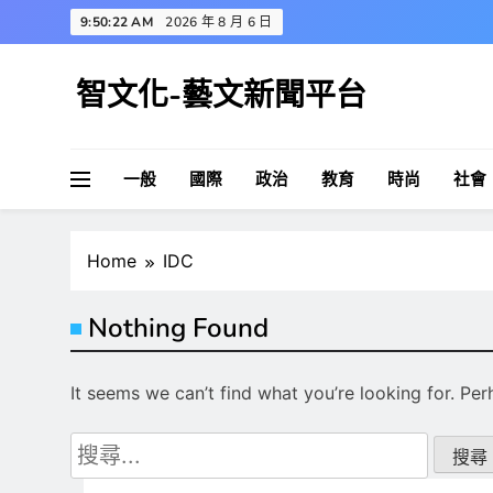
Skip
9:50:22 AM
2026 年 8 月 6 日
to
content
智文化-藝文新聞平台
一般
國際
政治
教育
時尚
社會
Home
IDC
Nothing Found
It seems we can’t find what you’re looking for. Pe
搜
尋