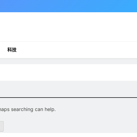
科技
rhaps searching can help.