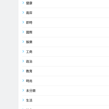
健康
兩岸
即時
國際
娛樂
工商
政治
教育
時尚
未分類
生活