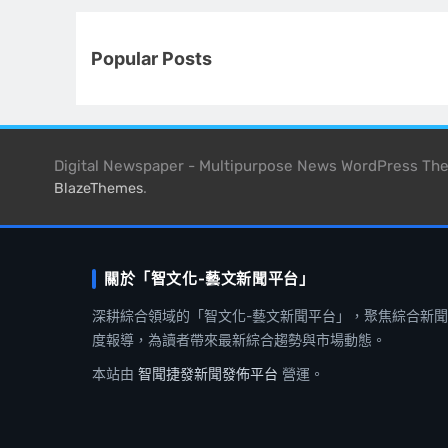
Popular Posts
Digital Newspaper - Multipurpose News WordPress T
.
BlazeThemes
關於「智文化-藝文新聞平台」
深耕綜合領域的「智文化-藝文新聞平台」，聚焦綜合新
度報導，為讀者帶來最新綜合趨勢與市場動態。
本站由
智聞捷發新聞發佈平台
營運。