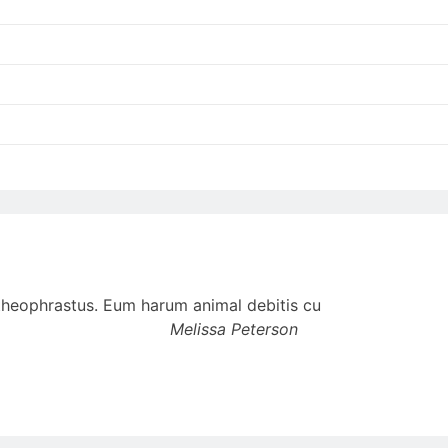
t theophrastus. Eum harum animal debitis cu
Melissa Peterson