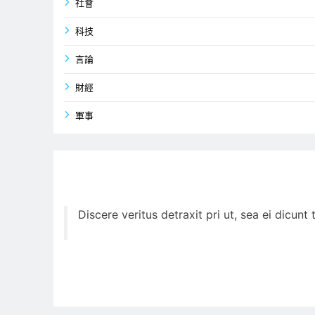
社會
科技
言論
財經
軍事
Discere veritus detraxit pri ut, sea ei dicun