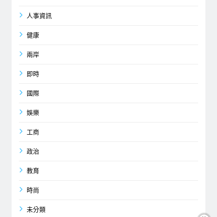
人事資訊
健康
兩岸
即時
國際
娛樂
工商
政治
教育
時尚
未分類