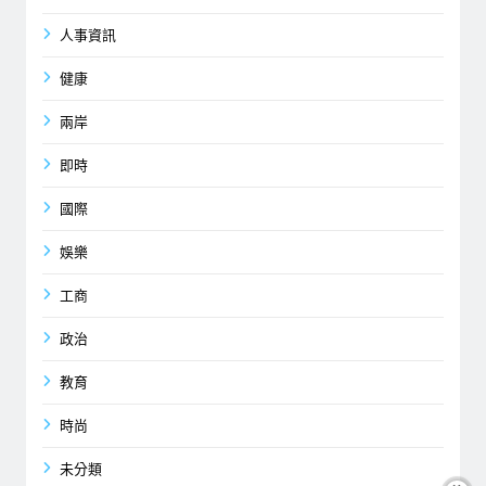
人事資訊
健康
兩岸
即時
國際
娛樂
工商
政治
教育
時尚
未分類