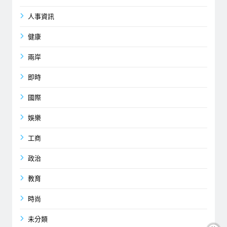
人事資訊
健康
兩岸
即時
國際
娛樂
工商
政治
教育
時尚
未分類