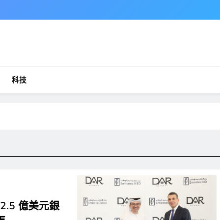
科技
成 2.5 億美元銀