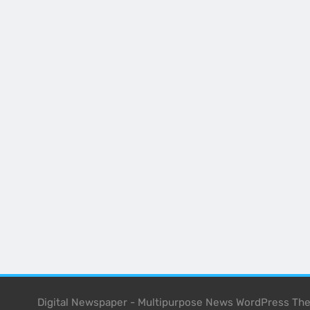
Digital Newspaper - Multipurpose News WordPress T