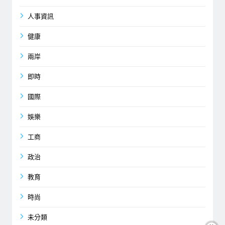
人事資訊
健康
兩岸
即時
國際
娛樂
工商
政治
教育
時尚
未分類