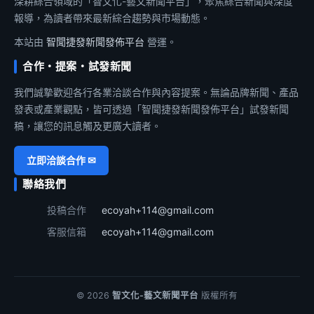
深耕綜合領域的「智文化-藝文新聞平台」，聚焦綜合新聞與深度
報導，為讀者帶來最新綜合趨勢與市場動態。
本站由
智聞捷發新聞發佈平台
營運。
合作・提案・試發新聞
我們誠摯歡迎各行各業洽談合作與內容提案。無論品牌新聞、產品
發表或產業觀點，皆可透過「智聞捷發新聞發佈平台」試發新聞
稿，讓您的訊息觸及更廣大讀者。
立即洽談合作 ✉
聯絡我們
投稿合作
ecoyah+114@gmail.com
客服信箱
ecoyah+114@gmail.com
© 2026
智文化-藝文新聞平台
版權所有