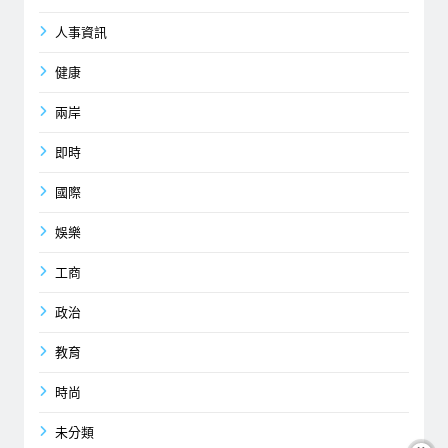
人事資訊
健康
兩岸
即時
國際
娛樂
工商
政治
教育
時尚
未分類