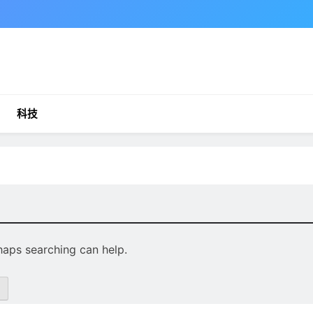
科技
rhaps searching can help.