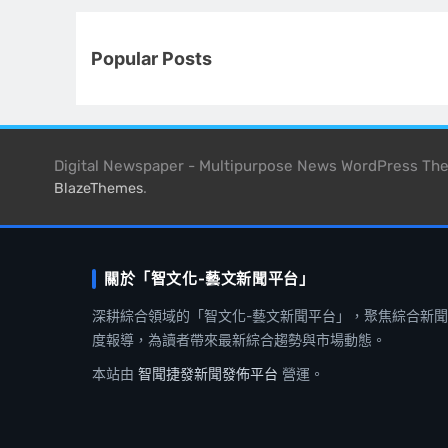
Popular Posts
Digital Newspaper - Multipurpose News WordPress T
.
BlazeThemes
關於「智文化-藝文新聞平台」
深耕綜合領域的「智文化-藝文新聞平台」，聚焦綜合新
度報導，為讀者帶來最新綜合趨勢與市場動態。
本站由
智聞捷發新聞發佈平台
營運。