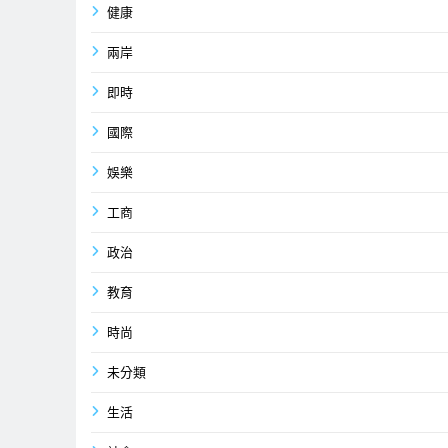
健康
兩岸
即時
國際
娛樂
工商
政治
教育
時尚
未分類
生活