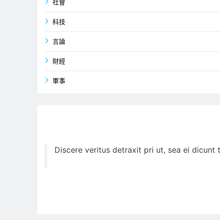
社會
科技
言論
財經
軍事
Discere veritus detraxit pri ut, sea ei dicun