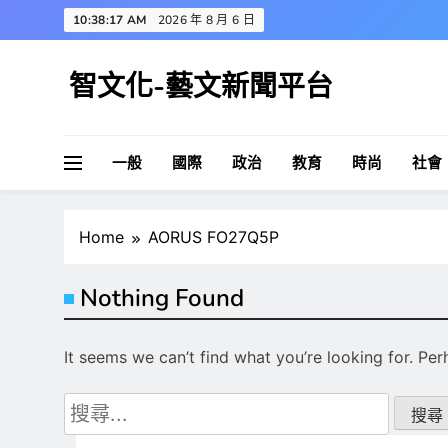
Skip
10:38:17 AM
2026 年 8 月 6 日
to
content
智文化-藝文新聞平台
一般
國際
政治
教育
時尚
社會
Home
AORUS FO27Q5P
Nothing Found
It seems we can’t find what you’re looking for. Pe
搜
尋