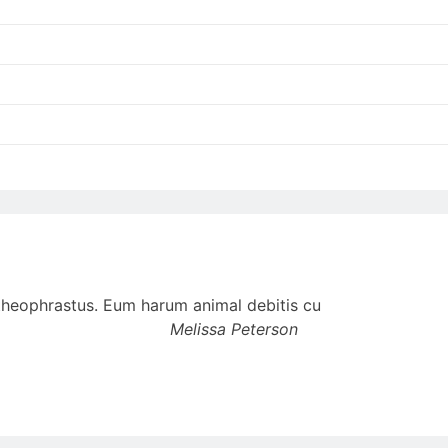
t theophrastus. Eum harum animal debitis cu
Melissa Peterson