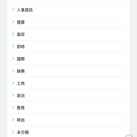
人事資訊
健康
兩岸
即時
國際
娛樂
工商
政治
教育
時尚
未分類