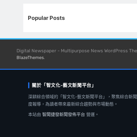
Popular Posts
Digital Newspaper - Multipurpose News WordPress T
.
BlazeThemes
關於「智文化-藝文新聞平台」
深耕綜合領域的「智文化-藝文新聞平台」，聚焦綜合新
度報導，為讀者帶來最新綜合趨勢與市場動態。
本站由
智聞捷發新聞發佈平台
營運。