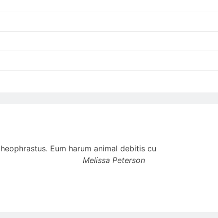
t theophrastus. Eum harum animal debitis cu
Melissa Peterson