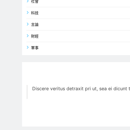
社會
科技
言論
財經
軍事
Discere veritus detraxit pri ut, sea ei dicun