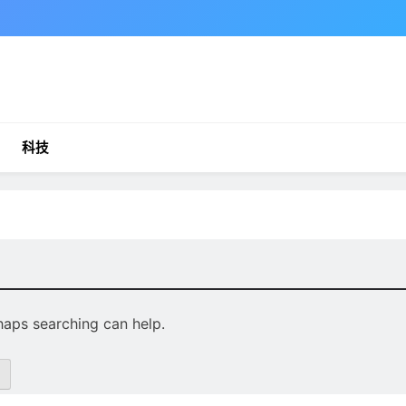
科技
rhaps searching can help.