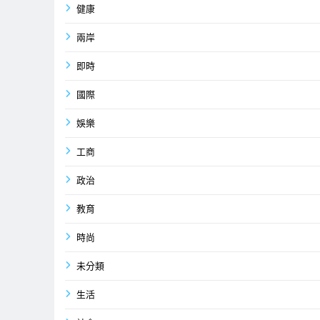
健康
兩岸
即時
國際
娛樂
工商
政治
教育
時尚
未分類
生活