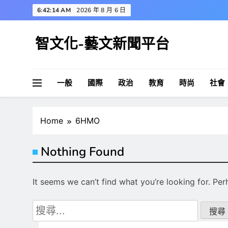
Skip
6:42:15 AM
2026 年 8 月 6 日
to
content
智文化-藝文新聞平台
一般
國際
政治
教育
時尚
社會
Home
6HMO
Nothing Found
It seems we can’t find what you’re looking for. Pe
搜
尋