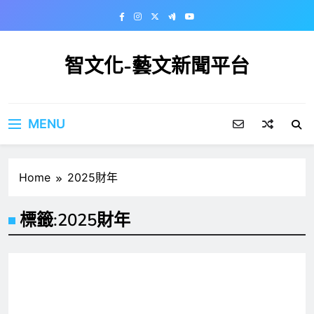
Skip
to
content
智文化-藝文新聞平台
MENU
Home
2025財年
標籤:
2025財年