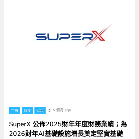
9 個月 ago
工商
科技
財經
SuperX 公佈2025財年年度財務業績；為
2026財年AI基礎設施增長奠定堅實基礎