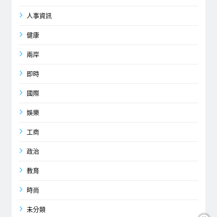
人事資訊
健康
兩岸
即時
國際
娛樂
工商
政治
教育
時尚
未分類