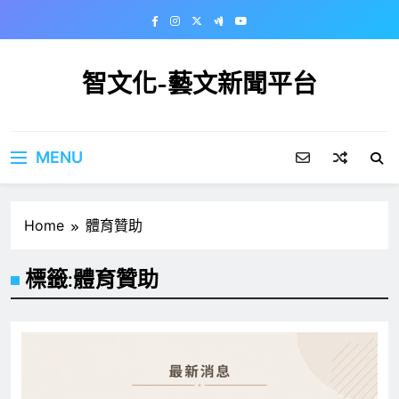
Skip
to
content
智文化-藝文新聞平台
MENU
Home
體育贊助
標籤:
體育贊助