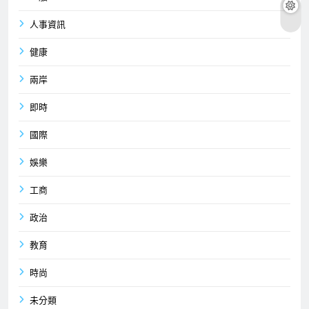
人事資訊
健康
兩岸
即時
國際
娛樂
工商
政治
教育
時尚
未分類