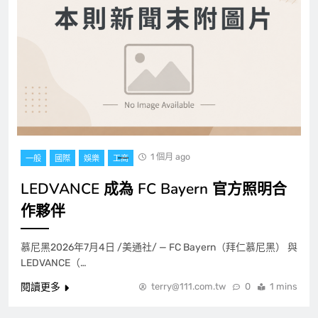
1 個月 ago
一般
國際
娛樂
工商
LEDVANCE 成為 FC Bayern 官方照明合
作夥伴
慕尼黑2026年7月4日 /美通社/ — FC Bayern（拜仁慕尼黑） 與
LEDVANCE（…
閱讀更多
terry@111.com.tw
0
1 mins