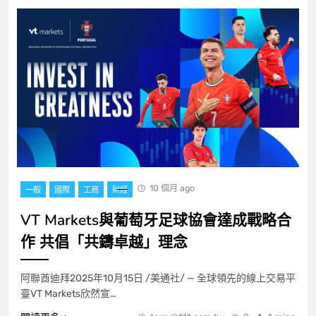
10 個月 ago
一般
國際
工商
財經
VT Markets與葡萄牙足球協會達成戰略合
作 共倡「共鑄卓越」理念
阿聯酋迪拜2025年10月15日 /美通社/ — 全球領先的線上交易平
臺VT Markets欣然宣…