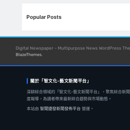
Popular Posts
Digital Newspaper - Multipurpose News WordPress T
.
BlazeThemes
關於「智文化-藝文新聞平台」
深耕綜合領域的「智文化-藝文新聞平台」，聚焦綜合新
度報導，為讀者帶來最新綜合趨勢與市場動態。
本站由
智聞捷發新聞發佈平台
營運。