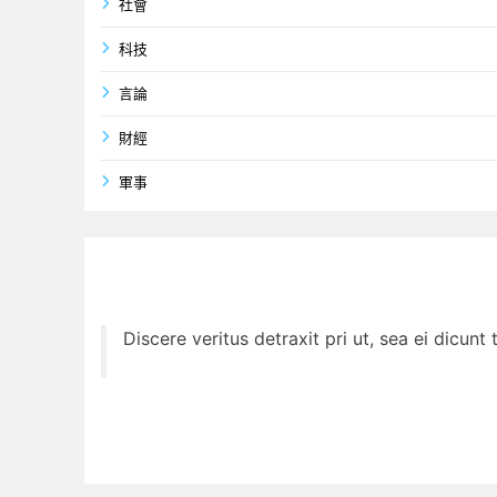
社會
科技
言論
財經
軍事
Discere veritus detraxit pri ut, sea ei dicun