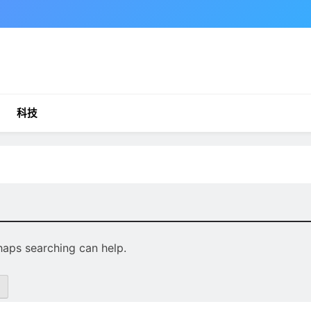
科技
rhaps searching can help.