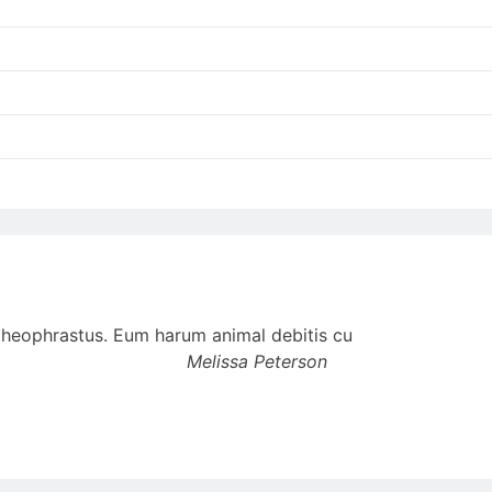
t theophrastus. Eum harum animal debitis cu
Melissa Peterson