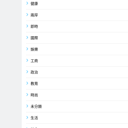
健康
兩岸
即時
國際
娛樂
工商
政治
教育
時尚
未分類
生活