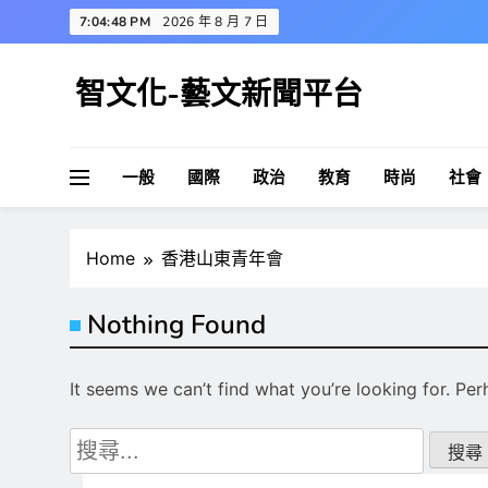
Skip
7:04:49 PM
2026 年 8 月 7 日
to
content
智文化-藝文新聞平台
一般
國際
政治
教育
時尚
社會
Home
香港山東青年會
Nothing Found
It seems we can’t find what you’re looking for. Pe
搜
尋