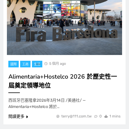
5 個月 ago
國際
工商
生活
Alimentaria+Hostelco 2026 於歷史性一
屆奠定領導地位
西班牙巴塞隆拿2026年3月14日 /美通社/ —
Alimentaria+Hostelco 將於…
閱讀更多
terry@111.com.tw
0
1 mins