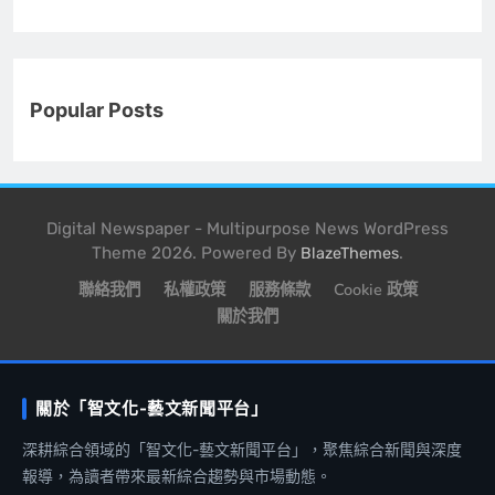
Popular Posts
Digital Newspaper - Multipurpose News WordPress
Theme 2026. Powered By
.
BlazeThemes
聯絡我們
私權政策
服務條款
Cookie 政策
關於我們
關於「智文化-藝文新聞平台」
深耕綜合領域的「智文化-藝文新聞平台」，聚焦綜合新聞與深度
報導，為讀者帶來最新綜合趨勢與市場動態。