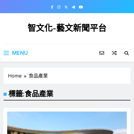
Skip
to
content
智文化-藝文新聞平台
MENU
Home
食品產業
標籤:
食品產業