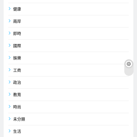
健康
兩岸
即時
國際
娛樂
工商
政治
教育
時尚
未分類
生活