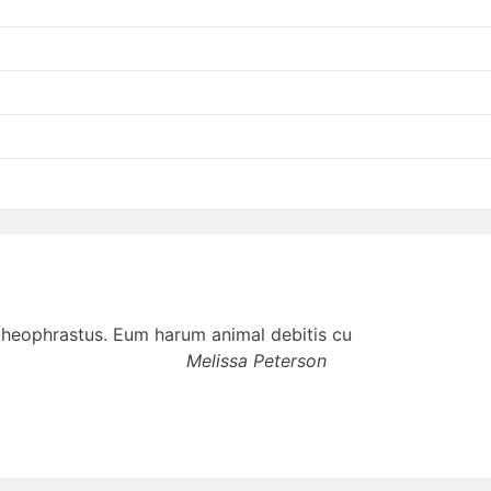
t theophrastus. Eum harum animal debitis cu
Melissa Peterson