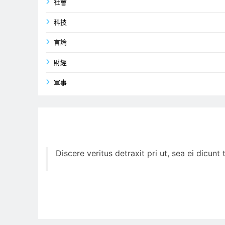
社會
科技
言論
財經
軍事
Discere veritus detraxit pri ut, sea ei dicun