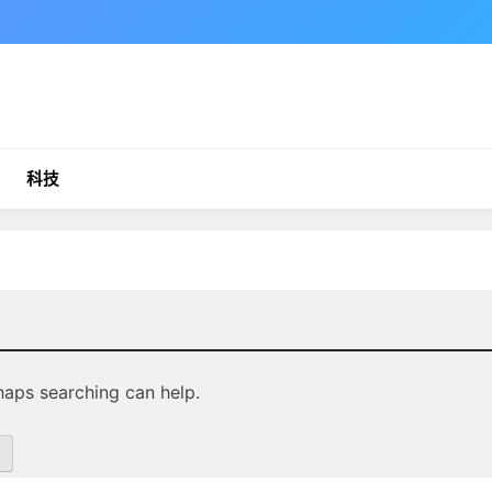
科技
rhaps searching can help.