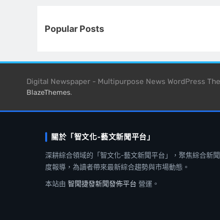
Popular Posts
Digital Newspaper - Multipurpose News WordPress T
.
BlazeThemes
關於「智文化-藝文新聞平台」
深耕綜合領域的「智文化-藝文新聞平台」，聚焦綜合新
度報導，為讀者帶來最新綜合趨勢與市場動態。
本站由
智聞捷發新聞發佈平台
營運。