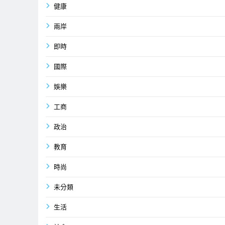
健康
兩岸
即時
國際
娛樂
工商
政治
教育
時尚
未分類
生活