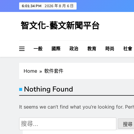
Skip
6:01:34 PM
2026 年 8 月 6 日
to
content
智文化-藝文新聞平台
一般
國際
政治
教育
時尚
社會
Home
軟件套件
Nothing Found
It seems we can’t find what you’re looking for. Pe
搜
尋