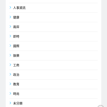
人事資訊
健康
兩岸
即時
國際
娛樂
工商
政治
教育
時尚
未分類